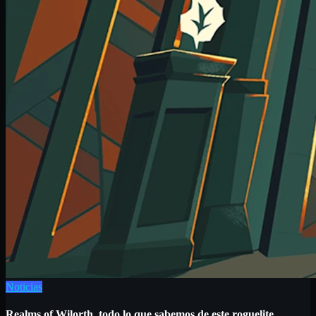
Noticias
Realms of Wilorth, todo lo que sabemos de este roguelite