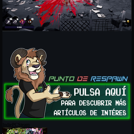
Indie
PC
Steam