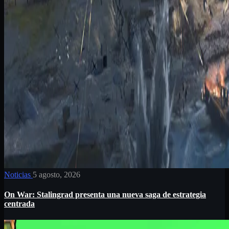
Noticias
5 agosto, 2026
On War: Stalingrad presenta una nueva saga de estrategia
centrada