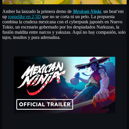
0 Comentarios
Amber ha lanzado la primera demo de
Mexican Ninja
,
un beat’em
up
roguelike en 2,5D
que no se corta ni un pelo. La propuesta
combina la crudeza mexicana con el cyberpunk japonés en Nuevo
Tokio, un escenario gobernado por los despiadados Narkuzas, la
fusión maldita entre narcos y yakuzas. Aquí no hay compasión, solo
tajos, insultos y pura adrenalina.