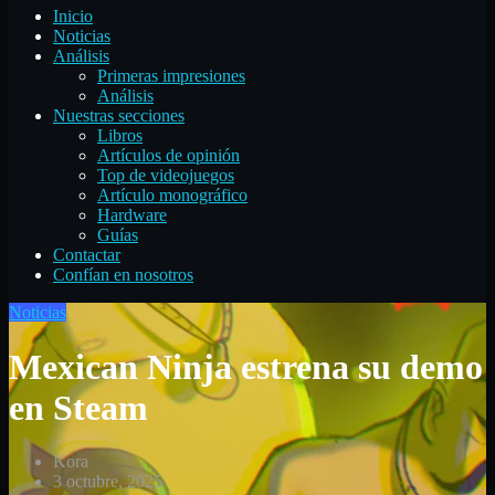
Inicio
Noticias
Análisis
Primeras impresiones
Análisis
Nuestras secciones
Libros
Artículos de opinión
Top de videojuegos
Artículo monográfico
Hardware
Guías
Contactar
Confían en nosotros
Noticias
Mexican Ninja estrena su demo
en Steam
Kora
3 octubre, 2025