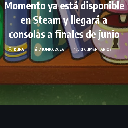
Momento ya está disponible
en Steam y llegará a
consolas a finales de junio
KORA
7 JUNIO, 2026
0 COMENTARIOS