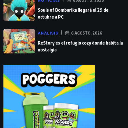
NOTICIAS
6 AGOSTO, 2026
Souls of Bombarika llegará el 29 de
octubre a PC
ANÁLISIS
6 AGOSTO, 2026
ReStory es el refugio cozy donde habita la
nostalgia