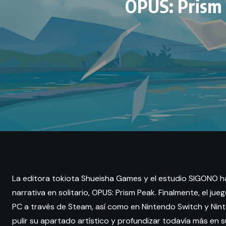
OPUS: Prism P
La editora tokiota Shueisha Games y el estudio SIGONO h
narrativa en solitario, OPUS: Prism Peak. Finalmente, el ju
PC a través de Steam, así como en Nintendo Switch y Ninte
pulir su apartado artístico y profundizar todavía más en s