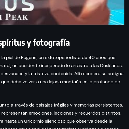
spíritus y fotografía
 la piel de Eugene, un exfotoperiodista de 40 años que
atal, un accidente inesperado lo arrastra a las Dusklands,
 desvanece y la tristeza contenida. Allí recupera su antigua
 que debe volver a una lejana montaña en lo profundo de
to a través de paisajes frágiles y memorias persistentes.
ue representan emociones, lecciones y recuerdos distintos.
a hasta un unicornio silencioso que observa desde la