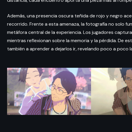
distancia, cada encuentro aporta una pieza más al romp
Además, una presencia oscura teñida de rojo y negro ac
recorrido. Frente a esta amenaza, la fotografía no solo 
metáfora central de la experiencia. Los jugadores captura
mientras reflexionan sobre la memoria y la pérdida. De est
también a aprender a dejarlos ir, revelando poco a poco l