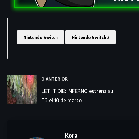
Nintendo Switch
Nintendo Switch 2
ANTERIOR
LET IT DIE: INFERNO estrena su
T2 el 10 de marzo
Kora