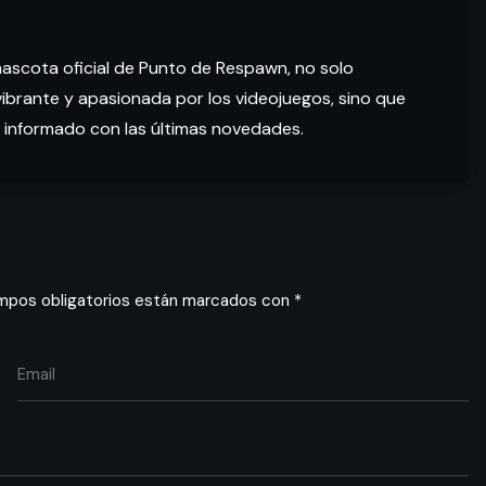
mascota oficial de Punto de Respawn, no solo
brante y apasionada por los videojuegos, sino que
 informado con las últimas novedades.
mpos obligatorios están marcados con
*