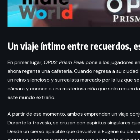
Un viaje íntimo entre recuerdos, e
En primer lugar,
OPUS: Prism Peak
pone a los jugadores en
ahora regenta una cafetería. Cuando regresa a su ciudad n
un reino silencioso y surrealista marcado por la luz que se
cámara y conoce a una misteriosa niña que solo recuerda
este mundo extraño.
A partir de ese momento, ambos emprenden un viaje conjun
Durante la travesía, se cruzan con espíritus singulares q
Desde un ciervo apacible que devuelve a Eugene su cámar