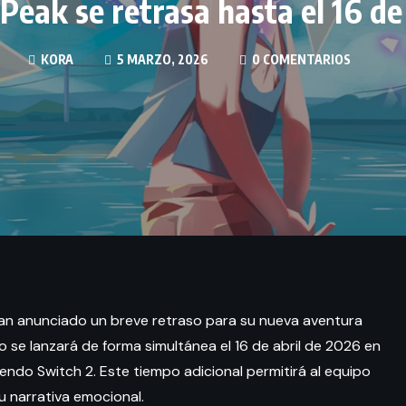
eak se retrasa hasta el 16 de
KORA
5 MARZO, 2026
0 COMENTARIOS
an anunciado un breve retraso para su nueva aventura
ego se lanzará de forma simultánea el 16 de abril de 2026 en
ndo Switch 2. Este tiempo adicional permitirá al equipo
u narrativa emocional.