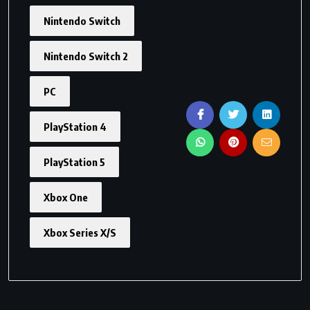
Nintendo Switch
Nintendo Switch 2
PC
PlayStation 4
PlayStation 5
Xbox One
Xbox Series X/S