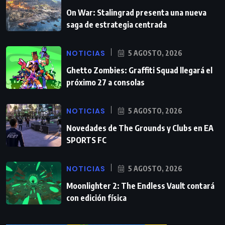
On War: Stalingrad presenta una nueva
saga de estrategia centrada
NOTICIAS
5 AGOSTO, 2026
Ghetto Zombies: Graffiti Squad llegará el
próximo 27 a consolas
NOTICIAS
5 AGOSTO, 2026
Novedades de The Grounds y Clubs en EA
SPORTS FC
NOTICIAS
5 AGOSTO, 2026
Moonlighter 2: The Endless Vault contará
con edición física