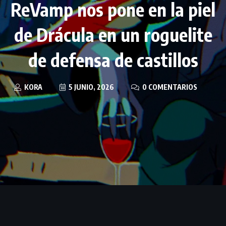
ReVamp nos pone en la piel
de Drácula en un roguelite
de defensa de castillos
KORA
5 JUNIO, 2026
0 COMENTARIOS