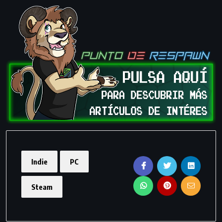
Indie
PC
Steam