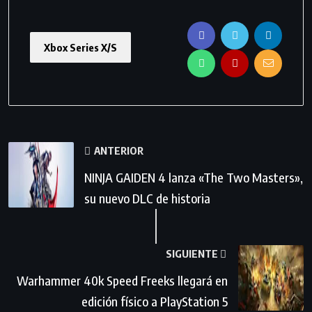
Xbox Series X/S
ANTERIOR
NINJA GAIDEN 4 lanza «The Two Masters»,
su nuevo DLC de historia
SIGUIENTE
Warhammer 40k Speed Freeks llegará en
edición físico a PlayStation 5