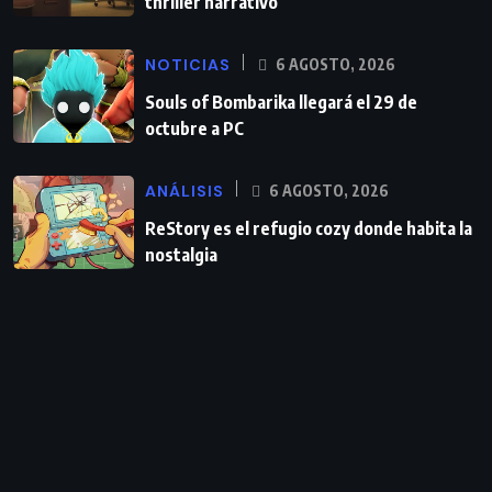
thriller narrativo
NOTICIAS
6 AGOSTO, 2026
Souls of Bombarika llegará el 29 de
octubre a PC
ANÁLISIS
6 AGOSTO, 2026
ReStory es el refugio cozy donde habita la
nostalgia