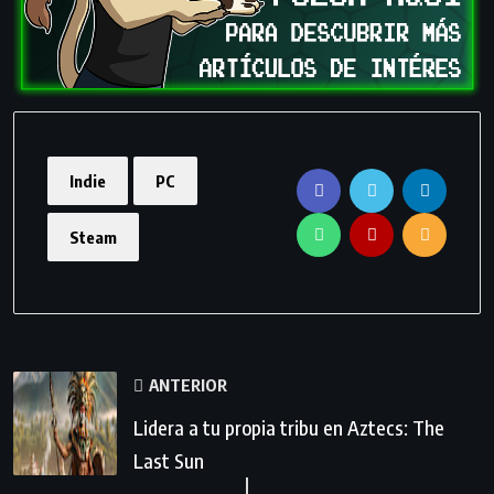
Indie
PC
Steam
ANTERIOR
Lidera a tu propia tribu en Aztecs: The
Last Sun