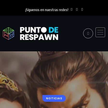
¡Síguenos en nuestras redes!
NOTICIAS