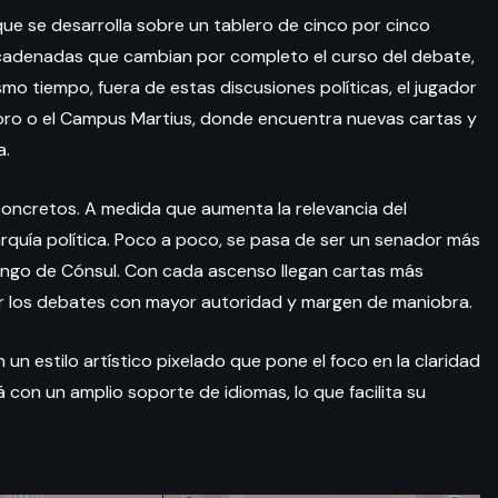
que se desarrolla sobre un tablero de cinco por cinco
cadenadas que cambian por completo el curso del debate,
ismo tiempo, fuera de estas discusiones políticas, el jugador
ro o el Campus Martius, donde encuentra nuevas cartas y
a.
 concretos. A medida que aumenta la relevancia del
arquía política. Poco a poco, se pasa de ser un senador más
 rango de Cónsul. Con cada ascenso llegan cartas más
ar los debates con mayor autoridad y margen de maniobra.
 estilo artístico pixelado que pone el foco en la claridad
á con un amplio soporte de idiomas, lo que facilita su