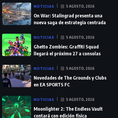
NOTICIAS
5 AGOSTO, 2026
On War: Stalingrad presenta una
nueva saga de estrategia centrada
NOTICIAS
5 AGOSTO, 2026
Ghetto Zombies: Graffiti Squad
llegará el próximo 27 a consolas
NOTICIAS
5 AGOSTO, 2026
Novedades de The Grounds y Clubs
en EA SPORTS FC
NOTICIAS
5 AGOSTO, 2026
Moonlighter 2: The Endless Vault
contará con edición física