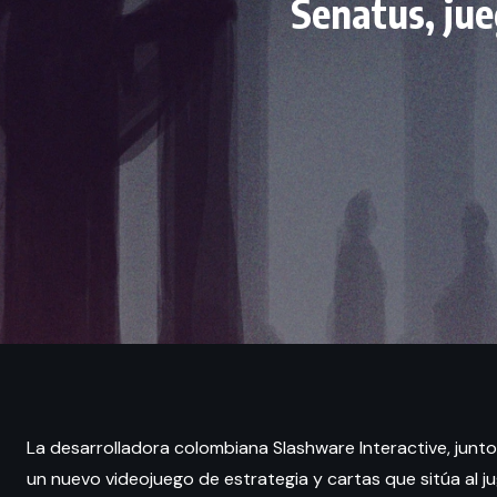
Senatus, jue
La desarrolladora colombiana Slashware Interactive, junt
un nuevo videojuego de estrategia y cartas que sitúa al 