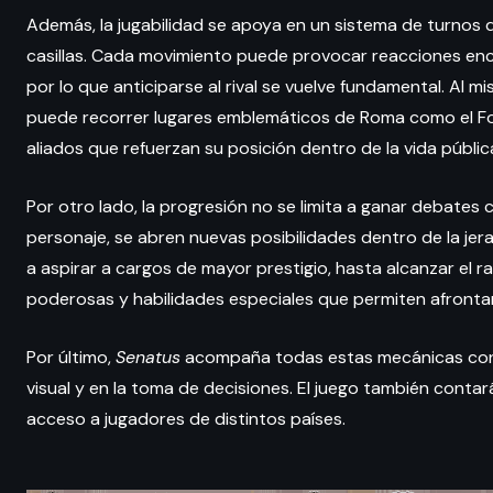
Además, la jugabilidad se apoya en un sistema de turnos 
casillas. Cada movimiento puede provocar reacciones en
por lo que anticiparse al rival se vuelve fundamental. Al m
puede recorrer lugares emblemáticos de Roma como el Fo
aliados que refuerzan su posición dentro de la vida públic
Por otro lado, la progresión no se limita a ganar debates
personaje, se abren nuevas posibilidades dentro de la jer
a aspirar a cargos de mayor prestigio, hasta alcanzar el
poderosas y habilidades especiales que permiten afront
Por último,
Senatus
acompaña todas estas mecánicas con un
visual y en la toma de decisiones. El juego también contar
acceso a jugadores de distintos países.