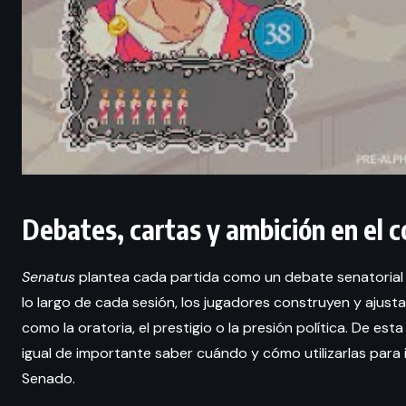
Debates, cartas y ambición en el 
Senatus
plantea cada partida como un debate senatorial en
lo largo de cada sesión, los jugadores construyen y ajust
como la oratoria, el prestigio o la presión política. De es
igual de importante saber cuándo y cómo utilizarlas para i
Senado.