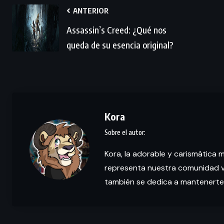
ANTERIOR
Assassin’s Creed: ¿Qué nos
queda de su esencia original?
Kora
Kora, la adorable y carismática 
representa nuestra comunidad vi
también se dedica a mantenerte