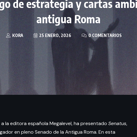
go de estrategia y cartas amb
antigua Roma
KORA
25 ENERO, 2026
0 COMENTARIOS
o a la editora española Megalevel, ha presentado
Senatus
,
jugador en pleno Senado de la Antigua Roma. En esta