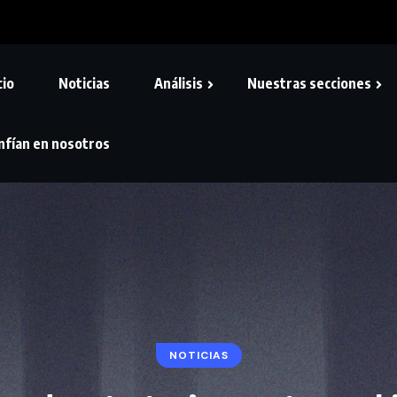
cio
Noticias
Análisis
Nuestras secciones
nfían en nosotros
NOTICIAS