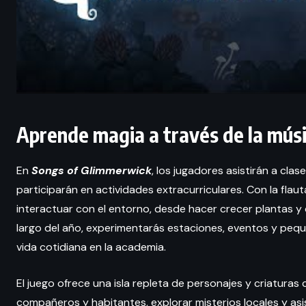
Aprende magia a través de la mús
En
Songs of Glimmerwick
, los jugadores asistirán a clas
participarán en actividades extracurriculares. Con la flaut
interactuar con el entorno, desde hacer crecer plantas y 
largo del año, experimentarás estaciones, eventos y pequ
vida cotidiana en la academia.
El juego ofrece una isla repleta de personajes y criatura
compañeros y habitantes, explorar misterios locales y asi