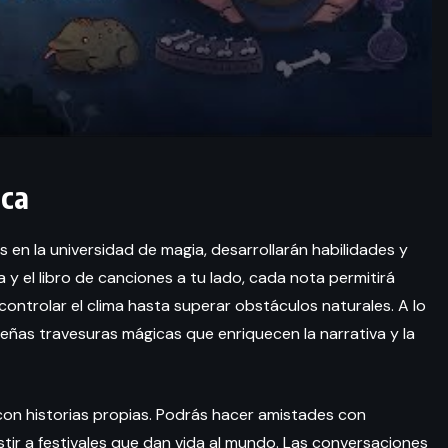
ica
es en la universidad de magia, desarrollarán habilidades y
a y el libro de canciones a tu lado, cada nota permitirá
controlar el clima hasta superar obstáculos naturales. A lo
eñas travesuras mágicas que enriquecen la narrativa y la
s con historias propias. Podrás hacer amistades con
stir a festivales que dan vida al mundo. Las conversaciones