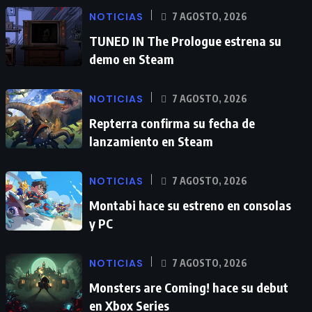
NOTICIAS
7 AGOSTO, 2026
TUNED IN The Prologue estrena su
demo en Steam
NOTICIAS
7 AGOSTO, 2026
Repterra confirma su fecha de
lanzamiento en Steam
NOTICIAS
7 AGOSTO, 2026
Montabi hace su estreno en consolas
y PC
NOTICIAS
7 AGOSTO, 2026
Monsters are Coming! hace su debut
en Xbox Series