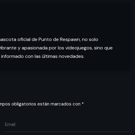
mascota oficial de Punto de Respawn, no solo
brante y apasionada por los videojuegos, sino que
 informado con las últimas novedades.
mpos obligatorios están marcados con
*