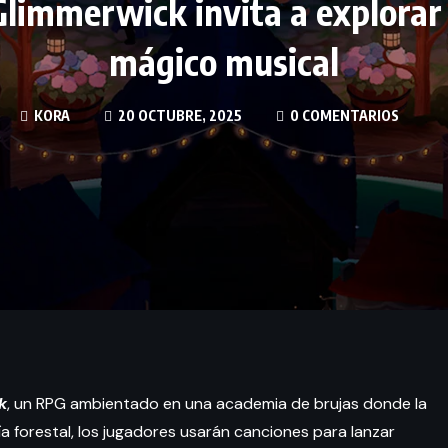
Glimmerwick invita a explora
mágico musical
KORA
20 OCTUBRE, 2025
0 COMENTARIOS
k
, un RPG ambientado en una academia de brujas donde la
ía forestal, los jugadores usarán canciones para lanzar