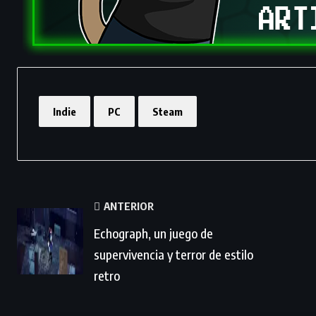
Indie
PC
Steam
ANTERIOR
Echograph, un juego de
supervivencia y terror de estilo
retro