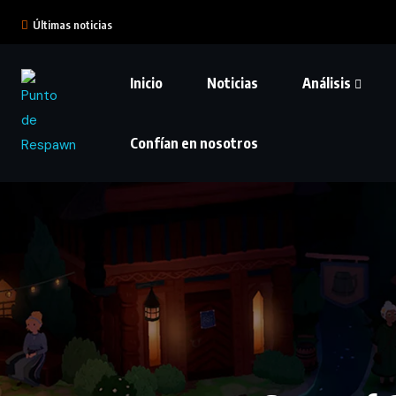
Últimas noticias
Inicio
Noticias
Análisis
Confían en nosotros