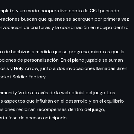
 completo y un modo cooperativo contra la CPU pensado
rporaciones buscan que quienes se acerquen por primera vez
invocación de criaturas y la coordinación en equipo dentro
ro de hechizos a medida que se progresa, mientras que la
pciones de personalización. En el plano jugable se suman
sis y Holy Arrow, junto a dos invocaciones llamadas Siren
ocket Soldier Factory.
munity Vote a través de la web oficial del juego. Los
aspectos que influirán en el desarrollo y en el equilibrio
cisiones recibirán recompensas dentro del juego,
esta fase de acceso anticipado.