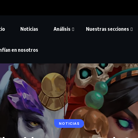
cio
Noticias
Análisis
Nuestras secciones
nfían en nosotros
NOTICIAS