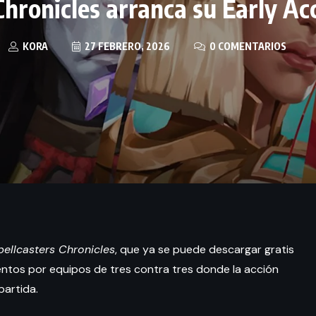
Chronicles arranca su Early A
KORA
27 FEBRERO, 2026
0 COMENTARIOS
pellcasters Chronicles
, que ya se puede descargar gratis
ntos por equipos de tres contra tres donde la acción
partida.