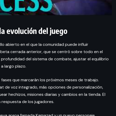
a evolución del juego
o abierto en el que la comunidad puede influir
 beta cerrada anterior, que se centró sobre todo en el
 profundidad del sistema de combate, ajustar el equilibrio
 a largo plazo.
r fases que marcarán los próximos meses de trabajo.
t de voz integrado, más opciones de personalización,
ar hechizos, misiones diarias y cambios en la tienda. El
 respuesta de los jugadores.
ueva arena llamada Kamazad y un nuevo personaje