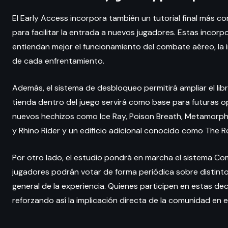
El Early Access incorpora también un tutorial final más
para facilitar la entrada a nuevos jugadores. Estas inco
entiendan mejor el funcionamiento del combate aéreo, la 
de cada enfrentamiento.
Además, el sistema de desbloqueo permitirá ampliar el lib
tienda dentro del juego servirá como base para futuras o
nuevos hechizos como Ice Ray, Poison Breath, Metamorpho
y Rhino Rider y un edificio adicional conocido como The R
Por otro lado, el estudio pondrá en marcha el sistema Com
jugadores podrán votar de forma periódica sobre distintos 
general de la experiencia. Quienes participen en estas de
reforzando así la implicación directa de la comunidad en 