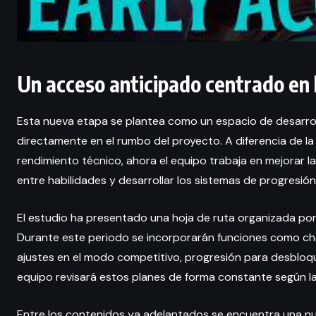
Un acceso anticipado centrado en l
Esta nueva etapa se plantea como un espacio de desarroll
directamente en el rumbo del proyecto. A diferencia de la
rendimiento técnico, ahora el equipo trabaja en mejorar la
entre habilidades y desarrollar los sistemas de progresión
El estudio ha presentado una hoja de ruta organizada po
Durante este periodo se incorporarán funciones como cha
ajustes en el modo competitivo, progresión para desbloque
equipo revisará estos planes de forma constante según la
Entre los contenidos ya adelantados se encuentra una n