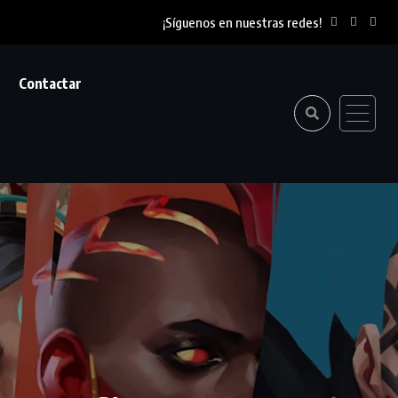
¡Síguenos en nuestras redes!
Contactar