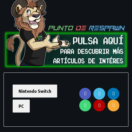
Nintendo Switch
PC