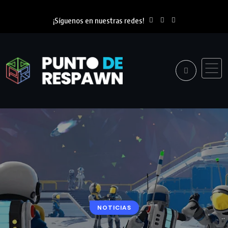
¡Síguenos en nuestras redes!
NOTICIAS