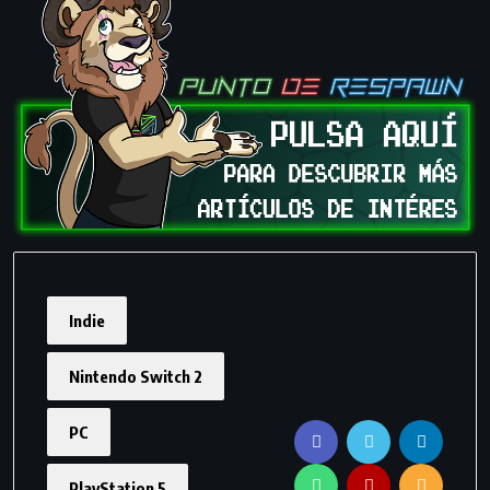
Indie
Nintendo Switch 2
PC
PlayStation 5