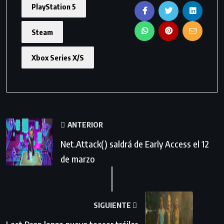
PlayStation 5
Steam
Xbox Series X/S
ANTERIOR
Net.Attack() saldrá de Early Access el 12
de marzo
SIGUIENTE