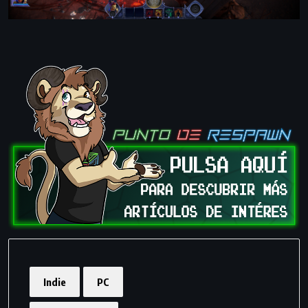
Indie
PC