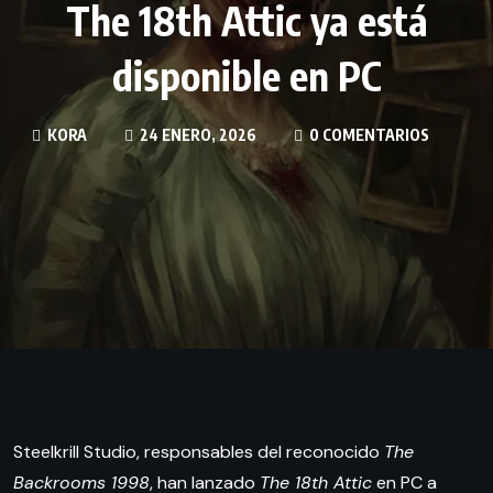
The 18th Attic ya está
disponible en PC
KORA
24 ENERO, 2026
0 COMENTARIOS
Steelkrill Studio, responsables del reconocido
The
Backrooms 1998
, han lanzado
The 18th Attic
en PC a