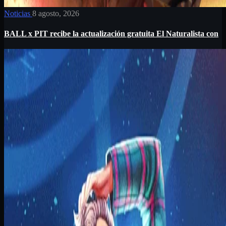
Noticias
8 agosto, 2026
BALL x PIT recibe la actualización gratuita El Naturalista con