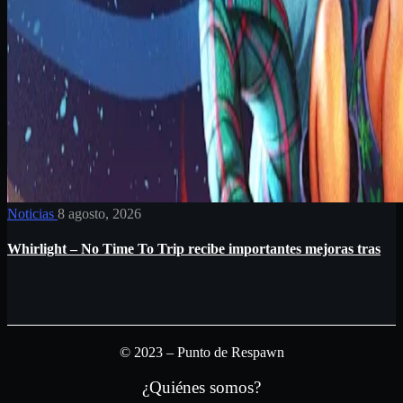
Noticias
8 agosto, 2026
Whirlight – No Time To Trip recibe importantes mejoras tras
© 2023 – Punto de Respawn
¿Quiénes somos?