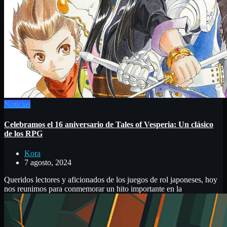
Noticias
Celebramos el 16 aniversario de Tales of Vesperia: Un clásico
de los RPG
Kora
7 agosto, 2024
Queridos lectores y aficionados de los juegos de rol japoneses, hoy
nos reunimos para conmemorar un hito importante en la