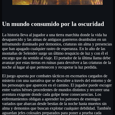
Un mundo consumido por la oscuridad
La historia lleva al jugador a una tierra marchita donde la vida ha
desaparecido y las almas de antiguos guerreros deambulan en un
inframundo dominado por demonios, criaturas sin alma y presencias
que han apagado cualquier rastro de esperanza. En lo alto de las
montañas de Selender surge un último resquicio de luz y con él el
encargo que da sentido al viaje. El portador de la última llama debe
avanzar por estas tierras en ruinas para devolver a las criaturas de la
noche al lugar al que pertenecen y recuperar la luz perdida.
El juego apuesta por combates tácticos en escenarios cargados de
misterio con una narrativa que se descubre a través del entorno y de
los personajes que aparecen en el camino. El jugador puede escoger
entre varios héroes procedentes de mundos distintos y recorrer una
aventura exigente donde cada golpe tiene consecuencias. Los
enfrentamientos obligan a aprender los patrones de enemigos
variados que abarcan desde bestias de la noche hasta muertos sin
alma y demonios que buscan explotar cualquier debilidad. También
aguardan jefes colosales preparados para poner a prueba cada