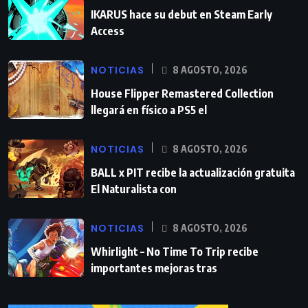
IKARUS hace su debut en Steam Early
Access
NOTICIAS
8 AGOSTO, 2026
House Flipper Remastered Collection
llegará en físico a PS5 el
NOTICIAS
8 AGOSTO, 2026
BALL x PIT recibe la actualización gratuita
El Naturalista con
NOTICIAS
8 AGOSTO, 2026
Whirlight – No Time To Trip recibe
importantes mejoras tras