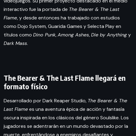
videojuegos. Su primer proyecto destacado en el medio
interactivo fue la portada de
The Bearer & The Last
Flame
, y desde entonces ha trabajado con estudios
como Dojo System, Guarida Games y Selecta Play en
títulos como
Dino Punk
,
Among Ashes
,
Die by Anything
y
Dark Mass
.
The Bearer & The Last Flame llegará en
formato físico
Desarrollado por Dark Reaper Studio,
The Bearer & The
Last Flame
es una aventura épica de acción y fantasía
oscura inspirada en los clásicos del género Soulslike. Los
jugadores se adentrarán en un mundo devastado por la
muerte, enfrentándose a enemigos desafiantes y