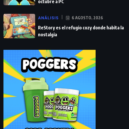
octubre a PC
ANÁLISIS
6 AGOSTO, 2026
ReStory es el refugio cozy donde habita la
nostalgia