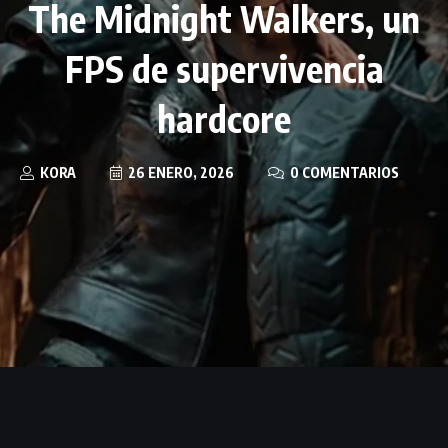
The Midnight Walkers, un
FPS de supervivencia
hardcore
KORA
26 ENERO, 2026
0 COMENTARIOS