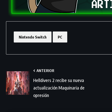
Nintendo Switch
PC
ANTERIOR
Helldivers 2 recibe su nueva
actualización Maquinaria de
opresión