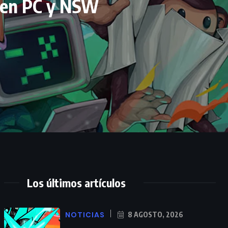
e en PC y NSW
Los últimos artículos
NOTICIAS
8 AGOSTO, 2026