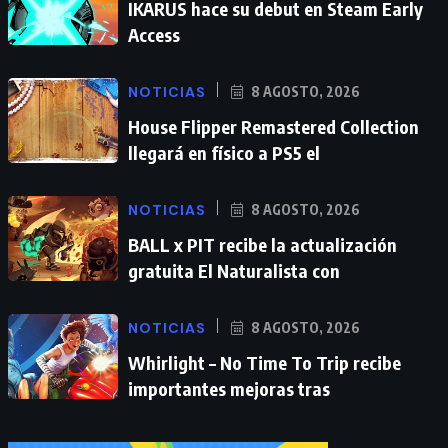
IKARUS hace su debut en Steam Early
Access
NOTICIAS
8 AGOSTO, 2026
House Flipper Remastered Collection
llegará en físico a PS5 el
NOTICIAS
8 AGOSTO, 2026
BALL x PIT recibe la actualización
gratuita El Naturalista con
NOTICIAS
8 AGOSTO, 2026
Whirlight – No Time To Trip recibe
importantes mejoras tras