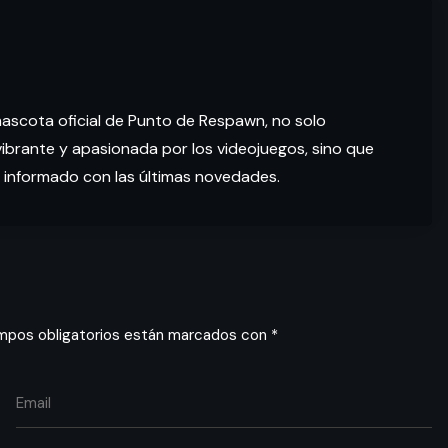
mascota oficial de Punto de Respawn, no solo
brante y apasionada por los videojuegos, sino que
 informado con las últimas novedades.
mpos obligatorios están marcados con
*