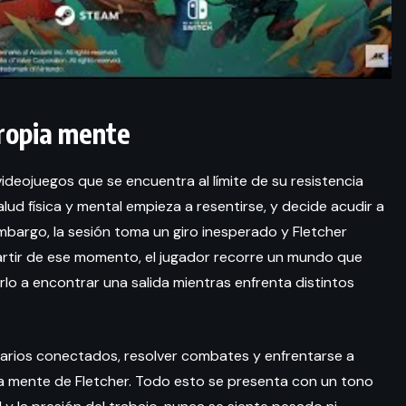
propia mente
 videojuegos que se encuentra al límite de su resistencia
ud física y mental empieza a resentirse, y decide acudir a
 embargo, la sesión toma un giro inesperado y Fletcher
rtir de ese momento, el jugador recorre un mundo que
lo a encontrar una salida mientras enfrenta distintos
narios conectados, resolver combates y enfrentarse a
a mente de Fletcher. Todo esto se presenta con un tono