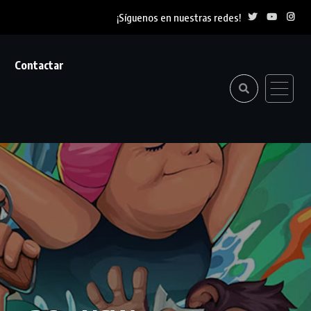
¡Síguenos en nuestras redes!
Contactar