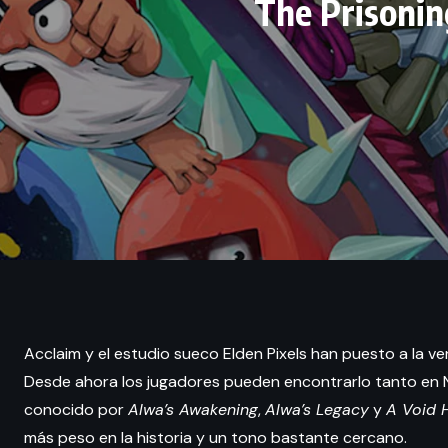
The Prisonin
Acclaim y el estudio sueco Elden Pixels han puesto a la v
Desde ahora los jugadores pueden encontrarlo tanto en N
conocido por
Alwa’s Awakening
,
Alwa’s Legacy
y
A Void 
más peso en la historia y un tono bastante cercano.