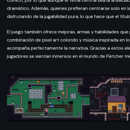
cómico, por lo que aunque el tema central sea la ansiedad 
dramático. Además, quienes prefieran centrarse solo en la
disfrutando de la jugabilidad pura, lo que hace que el títul
El juego también ofrece mejoras, armas y habilidades que 
combinación de pixel art colorido y música inspirada en lo
acompaña perfectamente la narrativa. Gracias a estos e
jugadores se sientan inmersos en el mundo de Fletcher mi