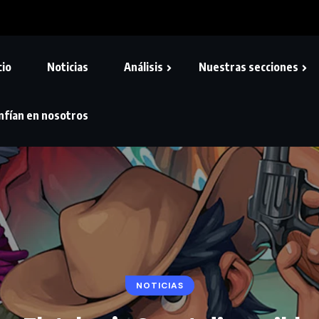
cio
Noticias
Análisis
Nuestras secciones
nfían en nosotros
NOTICIAS