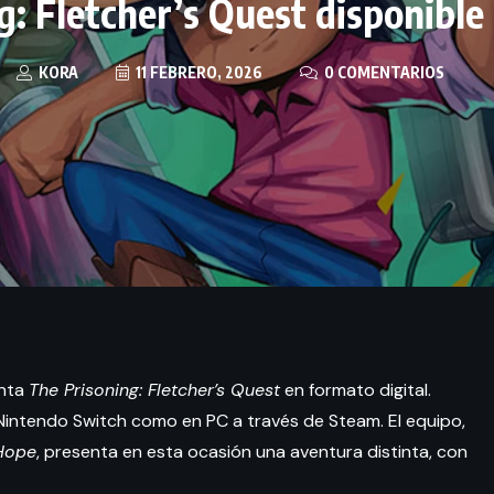
g: Fletcher’s Quest disponibl
KORA
11 FEBRERO, 2026
0 COMENTARIOS
enta
The Prisoning: Fletcher’s Quest
en formato digital.
intendo Switch como en PC a través de Steam. El equipo,
Hope
, presenta en esta ocasión una aventura distinta, con