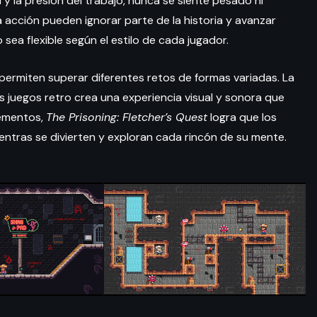
y la presión del trabajo, nunca se siente pesado ni
 acción pueden ignorar parte de la historia y avanzar
o sea flexible según el estilo de cada jugador.
permiten superar diferentes retos de formas variadas. La
s juegos retro crea una experiencia visual y sonora que
lementos,
The Prisoning: Fletcher’s Quest
logra que los
entras se divierten y exploran cada rincón de su mente.