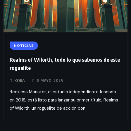
NOTICIAS
Realms of Wilorth, todo lo que sabemos de este
roguelite
KORA
8 MAYO, 2025
Reckless Monster, el estudio independiente fundado
en 2018, está listo para lanzar su primer título, Realms
of Wilorth, un roguelite de acción con