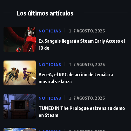
Los últimos artículos
NOTICIAS
7 AGOSTO, 2026
Ex Sanguis llegará a Steam Early Access el
10 de
NOTICIAS
7 AGOSTO, 2026
AereA, el RPG de acción de temática
musical se lanza
NOTICIAS
7 AGOSTO, 2026
TUNED IN The Prologue estrena su demo
en Steam