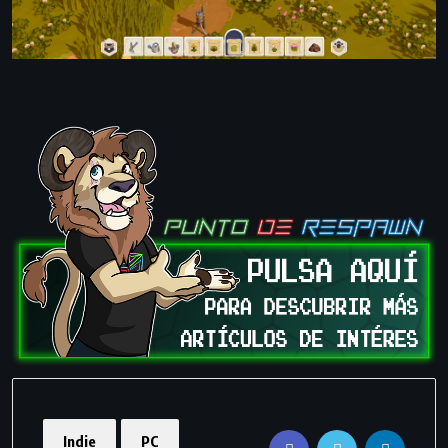
Indie
PC