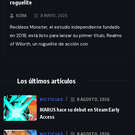
roguelite
KORA
8 MAYO, 2025
Reckless Monster, el estudio independiente fundado
en 2018, está listo para lanzar su primer título, Realms
of Wilorth, un roguelite de acción con
Los últimos artículos
NOTICIAS
8 AGOSTO, 2026
IKARUS hace su debut en Steam Early
Access
NOTICIAS
8 AGOSTO, 2026