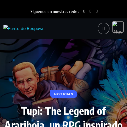
¡Síguenos en nuestras redes!
NOTICIAS
Tupi: The Legend of
Arariboia, un RPG inspirado