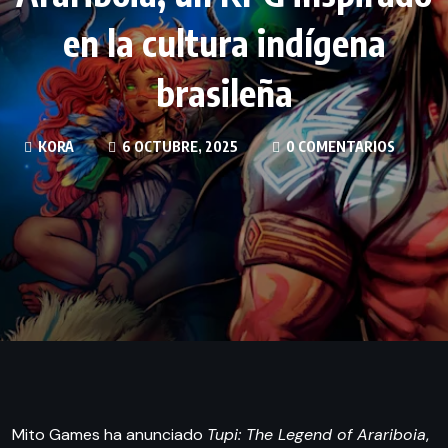
en la cultura indígena
brasileña
KORA
6 OCTUBRE, 2025
0 COMENTARIOS
Mito Games ha anunciado
Tupi: The Legend of Arariboia
,