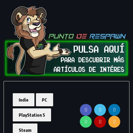
Indie
PC
PlayStation 5
Steam