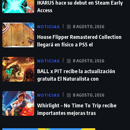
IKARUS hace su debut en Steam Early
Access
NOTICIAS
8 AGOSTO, 2026
House Flipper Remastered Collection
llegará en físico a PS5 el
NOTICIAS
8 AGOSTO, 2026
BALL x PIT recibe la actualización
gratuita El Naturalista con
NOTICIAS
8 AGOSTO, 2026
Whirlight – No Time To Trip recibe
importantes mejoras tras