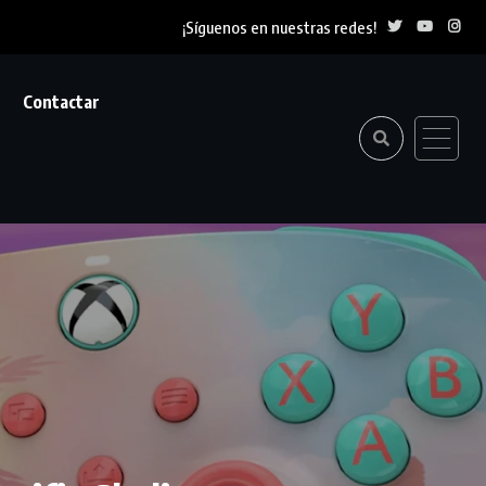
¡Síguenos en nuestras redes!
Contactar