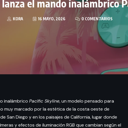
 lanza el mando inalámbrico Pa
KORA
16 MAYO, 2026
0 COMENTARIOS
do inalámbrico
Pacific Skyline
, un modelo pensado para
ño muy marcado por la estética de la costa oeste de
de San Diego y en los paisajes de California, lugar donde
lmeras y efectos de iluminación RGB que cambian según el