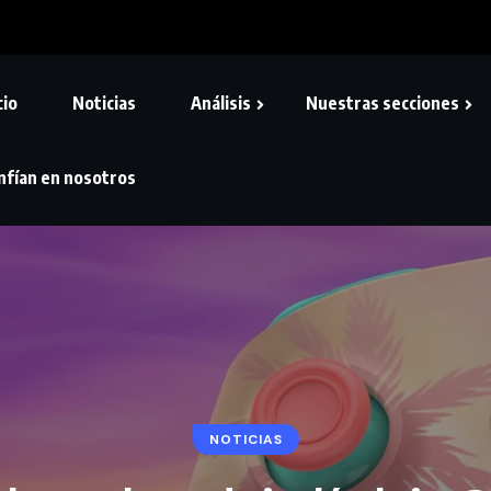
cio
Noticias
Análisis
Nuestras secciones
nfían en nosotros
NOTICIAS