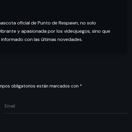
mascota oficial de Punto de Respawn, no solo
brante y apasionada por los videojuegos, sino que
 informado con las últimas novedades.
mpos obligatorios están marcados con
*