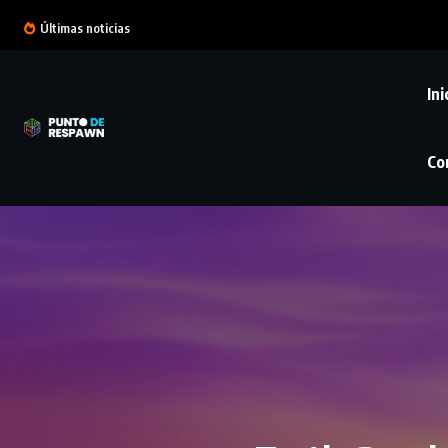
Últimas noticias
Ini
Co