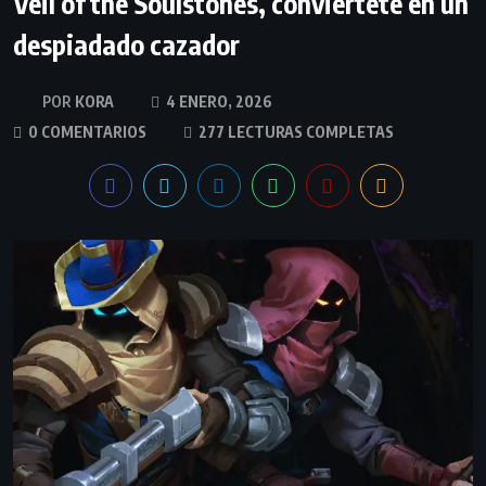
Veil of the Soulstones, conviértete en un
despiadado cazador
KORA
4 ENERO, 2026
0 COMENTARIOS
277 LECTURAS COMPLETAS