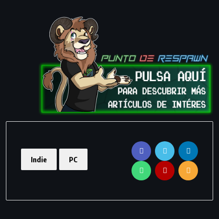
Indie
PC