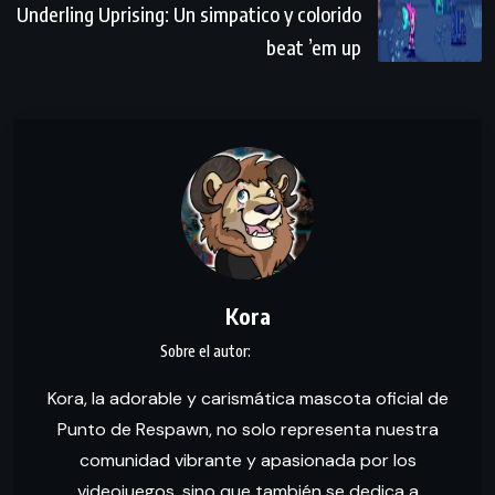
Underling Uprising: Un simpatico y colorido
beat ’em up
Kora
Kora, la adorable y carismática mascota oficial de
Punto de Respawn, no solo representa nuestra
comunidad vibrante y apasionada por los
videojuegos, sino que también se dedica a