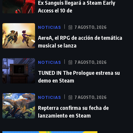
Ex Sanguis llegará a Steam Early
Access el 10 de
NOTICIAS
7 AGOSTO, 2026
AereA, el RPG de acción de temática
musical se lanza
NOTICIAS
7 AGOSTO, 2026
TUNED IN The Prologue estrena su
demo en Steam
NOTICIAS
7 AGOSTO, 2026
Repterra confirma su fecha de
lanzamiento en Steam