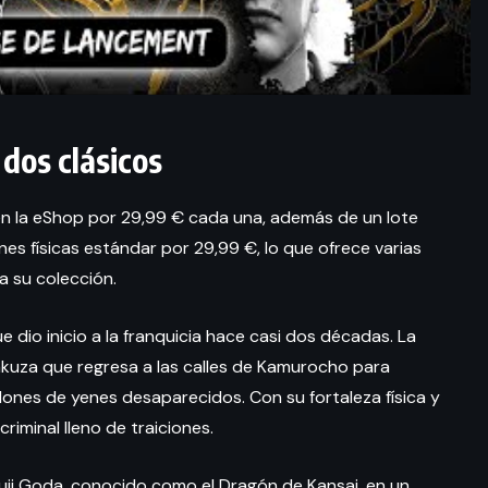
 dos clásicos
en la eShop por 29,99 € cada una, además de un lote
es físicas estándar por 29,99 €, lo que ofrece varias
a su colección.
e dio inicio a la franquicia hace casi dos décadas. La
yakuza que regresa a las calles de Kamurocho para
lones de yenes desaparecidos. Con su fortaleza física y
riminal lleno de traiciones.
yuji Goda, conocido como el Dragón de Kansai, en un