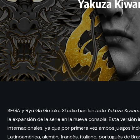
Yakuza Kiwam
SEGA y Ryu Ga Gotoku Studio han lanzado
Yakuza Kiwam
la expansión de la serie en la nueva consola. Esta versi
internacionales, ya que por primera vez ambos juegos inc
Latinoamérica, alemán, francés, italiano, portugués de Brasi