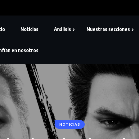
cio
Noticias
Análisis
Nuestras secciones
nfían en nosotros
NOTICIAS