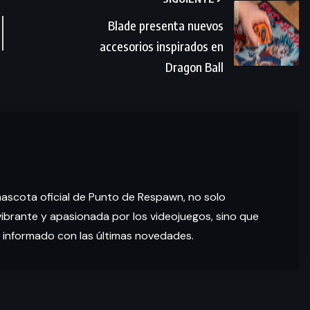
Blade presenta nuevos
accesorios inspirados en
Dragon Ball
mascota oficial de Punto de Respawn, no solo
brante y apasionada por los videojuegos, sino que
 informado con las últimas novedades.