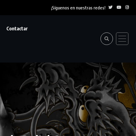
¡Síguenos en nuestras redes!
Contactar