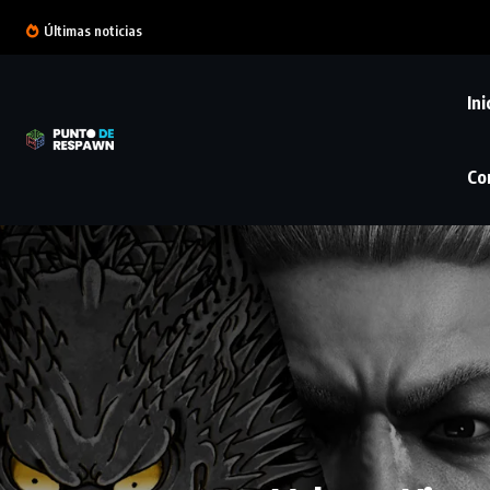
Últimas noticias
Ini
Co