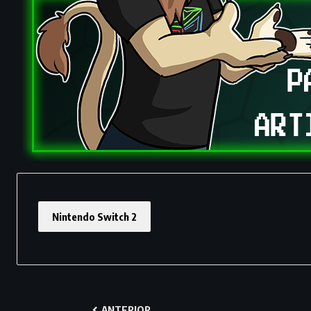
Nintendo Switch 2
ANTERIOR