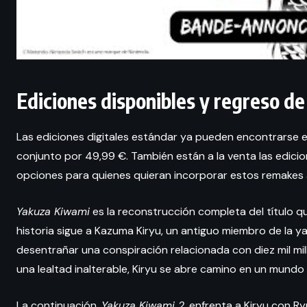
Ediciones disponibles y regreso de
Las ediciones digitales estándar ya pueden encontrarse 
conjunto por 49,99 €. También están a la venta las edicion
opciones para quienes quieran incorporar estos remakes 
Yakuza Kiwami
es la reconstrucción completa del título qu
historia sigue a Kazuma Kiryu, un antiguo miembro de la 
desentrañar una conspiración relacionada con diez mil mil
una lealtad inalterable, Kiryu se abre camino en un mundo c
La continuación,
Yakuza Kiwami 2
, enfrenta a Kiryu con R