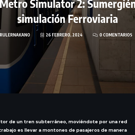
 Metro Simulator 2: Sumergié
simulación Ferroviaria
RULERNAKANO
26 FEBRERO, 2024
0 COMENTARIOS
uctor de un tren subterráneo, moviéndote por una red
 trabajo es llevar a montones de pasajeros de manera