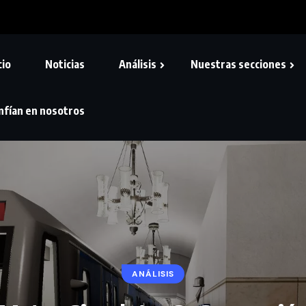
cio
Noticias
Análisis
Nuestras secciones
nfían en nosotros
ANÁLISIS