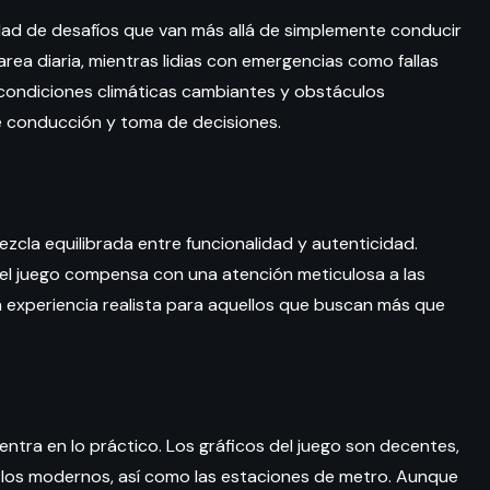
dad de desafíos que van más allá de simplemente conducir
area diaria, mientras lidias con emergencias como fallas
 condiciones climáticas cambiantes y obstáculos
e conducción y toma de decisiones.
zcla equilibrada entre funcionalidad y autenticidad.
 el juego compensa con una atención meticulosa a las
a experiencia realista para aquellos que buscan más que
ntra en lo práctico. Los gráficos del juego son decentes,
 los modernos, así como las estaciones de metro. Aunque