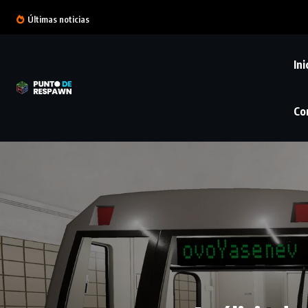
Últimas noticias
Ini
Co