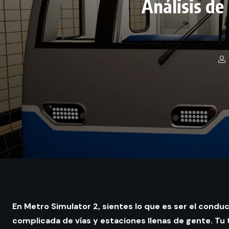
Análisis de
En Metro Simulator 2, sientes lo que es ser el cond
complicada de vías y estaciones llenas de gente. Tu