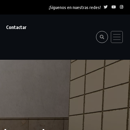
¡Síguenos en nuestras redes!
Contactar