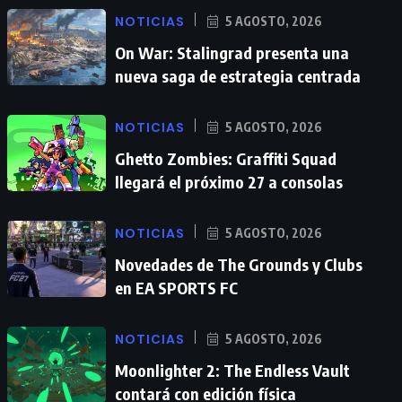
NOTICIAS
5 AGOSTO, 2026
On War: Stalingrad presenta una
nueva saga de estrategia centrada
NOTICIAS
5 AGOSTO, 2026
Ghetto Zombies: Graffiti Squad
llegará el próximo 27 a consolas
NOTICIAS
5 AGOSTO, 2026
Novedades de The Grounds y Clubs
en EA SPORTS FC
NOTICIAS
5 AGOSTO, 2026
Moonlighter 2: The Endless Vault
contará con edición física