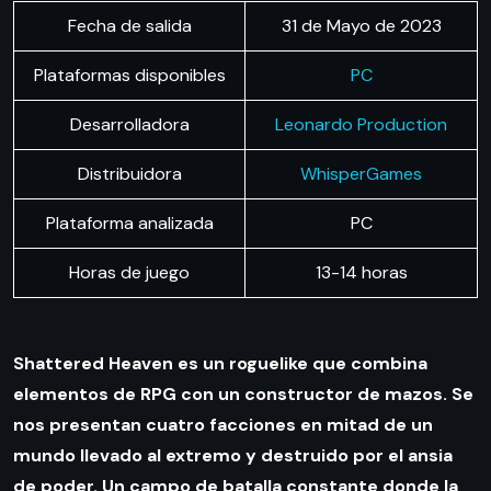
Fecha de salida
31 de Mayo de 2023
Plataformas disponibles
PC
Desarrolladora
Leonardo Production
Distribuidora
WhisperGames
Plataforma analizada
PC
Horas de juego
13-14 horas
Shattered Heaven es un roguelike que combina
elementos de RPG con un constructor de mazos. Se
nos presentan cuatro facciones en mitad de un
mundo llevado al extremo y destruido por el ansia
de poder. Un campo de batalla constante donde la