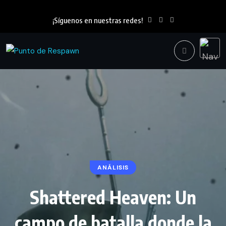
¡Síguenos en nuestras redes!
ANÁLISIS
Shattered Heaven: Un
campo de batalla donde la