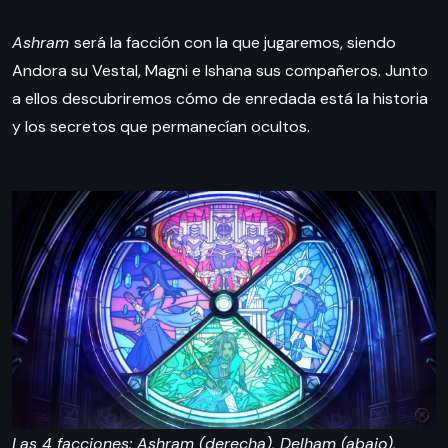
Ashram
será la facción con la que jugaremos, siendo
Andora su Vestal, Magni e Ishana sus compañeros. Junto
a ellos descubriremos cómo de enredada está la historia
y los secretos que permanecían ocultos.
Las 4 facciones: Ashram (derecha), Delham (abajo),