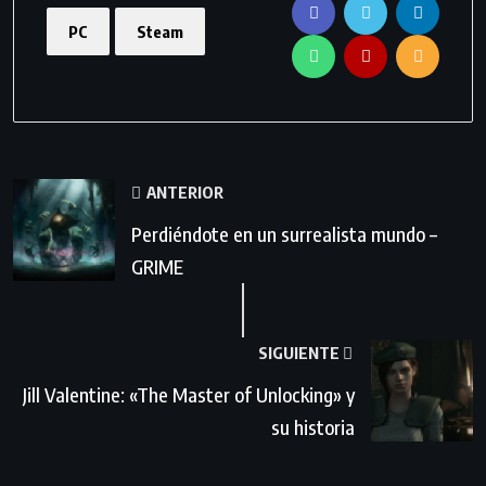
PC
Steam
ANTERIOR
Perdiéndote en un surrealista mundo –
GRIME
SIGUIENTE
Jill Valentine: «The Master of Unlocking» y
su historia