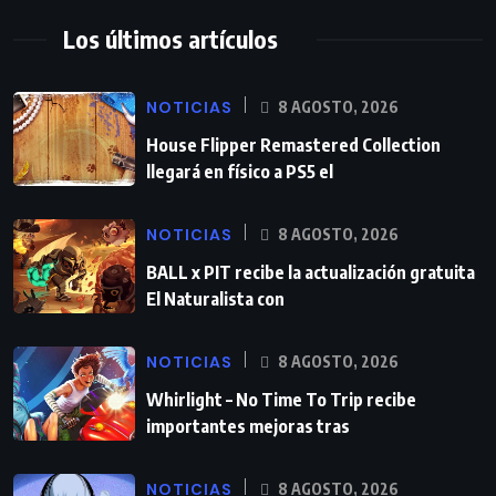
Los últimos artículos
NOTICIAS
8 AGOSTO, 2026
House Flipper Remastered Collection
llegará en físico a PS5 el
NOTICIAS
8 AGOSTO, 2026
BALL x PIT recibe la actualización gratuita
El Naturalista con
NOTICIAS
8 AGOSTO, 2026
Whirlight – No Time To Trip recibe
importantes mejoras tras
NOTICIAS
8 AGOSTO, 2026