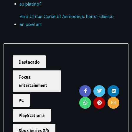
su platino?
Vlad Circus Curse of Asmodeus: horror clásico
en pixel art
Destacado
Focus
Entertainment
PC
PlayStation 5
Xbox Series X/S