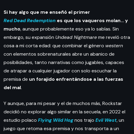
Si hay algo que me enseñó el primer
Red Dead Redemption
es que los vaqueros molan… y
mucho
, aunque probablemente eso ya lo sabías. Sin
embargo, su expansión
Undead Nightmare
me reveló otra
cosa a mi corta edad: que combinar el género
western
con elementos sobrenaturales abre un abanico de
posibilidades, tanto narrativas como jugables, capaces
de atrapar a cualquier jugador con solo escuchar la
premisa de
un forajido enfrentándose a las fuerzas
del mal
.
Y aunque, para mi pesar y el de muchos más, Rockstar
decidió no explorar algo similar en la secuela, en 2022 el
estudio polaco
Flying Wild Hog
nos trajo
Evil West
, un
juego que retoma esa premisa y nos transporta a un