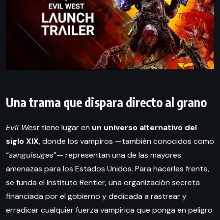
Una trama que dispara directo al grano
Evil West
tiene lugar en
un universo alternativo del
siglo XIX
, donde los vampiros —también conocidos como
“
sanguisuges
”— representan una de las mayores
amenazas para los Estados Unidos. Para hacerles frente,
se funda el Instituto Rentier, una organización secreta
financiada por el gobierno y dedicada a rastrear y
erradicar cualquier fuerza vampírica que ponga en peligro