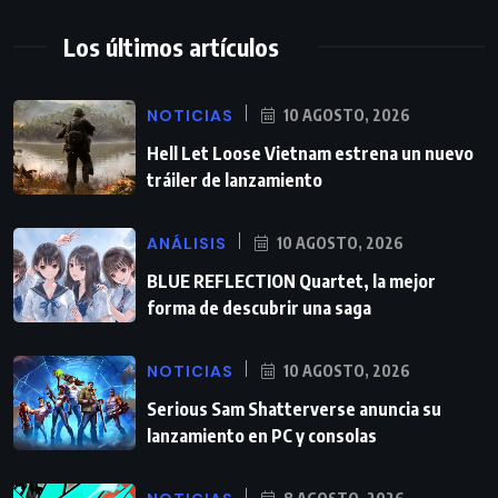
Los últimos artículos
NOTICIAS
10 AGOSTO, 2026
Hell Let Loose Vietnam estrena un nuevo
tráiler de lanzamiento
ANÁLISIS
10 AGOSTO, 2026
BLUE REFLECTION Quartet, la mejor
forma de descubrir una saga
NOTICIAS
10 AGOSTO, 2026
Serious Sam Shatterverse anuncia su
lanzamiento en PC y consolas