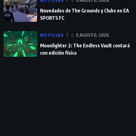
NOTICIAS
5 AGOSTO, 2026
Novedades de The Grounds y Clubs en EA
SPORTS FC
NOTICIAS
5 AGOSTO, 2026
Moonlighter 2: The Endless Vault contará
con edición física