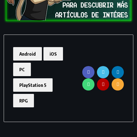
Android
iOS
PC
PlayStation 5
RPG