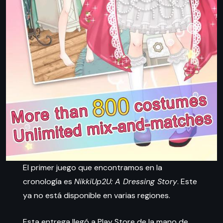
El primer juego que encontramos en la
cronología es
NikkiUp2U: A Dressing Story
. Este
ya no está disponible en varias regiones.
Esta entrega llegó a Play Store de la mano de