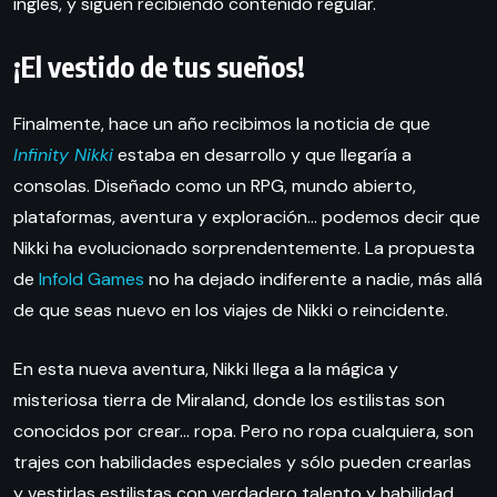
inglés, y siguen recibiendo contenido regular.
¡El vestido de tus sueños!
Finalmente, hace un año recibimos la noticia de que
Infinity Nikki
estaba en desarrollo y que llegaría a
consolas. Diseñado como un RPG, mundo abierto,
plataformas, aventura y exploración… podemos decir que
Nikki ha evolucionado sorprendentemente. La propuesta
de
Infold Games
no ha dejado indiferente a nadie, más allá
de que seas nuevo en los viajes de Nikki o reincidente.
En esta nueva aventura, Nikki llega a la mágica y
misteriosa tierra de Miraland, donde los estilistas son
conocidos por crear… ropa. Pero no ropa cualquiera, son
trajes con habilidades especiales y sólo pueden crearlas
y vestirlas estilistas con verdadero talento y habilidad.