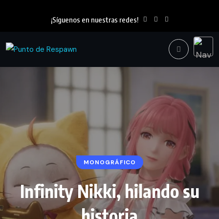
¡Síguenos en nuestras redes!
MONOGRÁFICO
Infinity Nikki, hilando su
historia