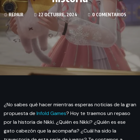
REPAIR
22 OCTUBRE, 2024
0 COMENTARIOS
¿No sabes qué hacer mientras esperas noticias de la gran
propuesta de
Infold Games
? Hoy te traemos un repaso
por la historia de Nikki. ¿Quién es Nikki? ¿Quién es ese
gato cabezón que la acompaña? ¿Cuál ha sido la
trayectoria de esta serie de juegos? Te contamos a