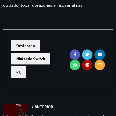
cuidado: tocar corazones e inspirar almas.
Destacado
Nintendo Switch
PC
ANTERIOR