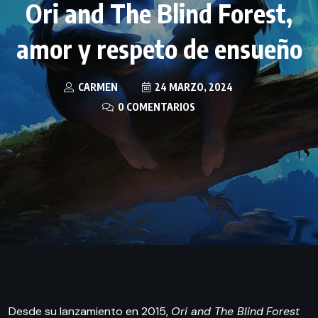
Ori and The Blind Forest,
amor y respeto de ensueño
CARMEN
24 MARZO, 2024
0 COMENTARIOS
Desde su lanzamiento en 2015,
Ori and The Blind
Forest