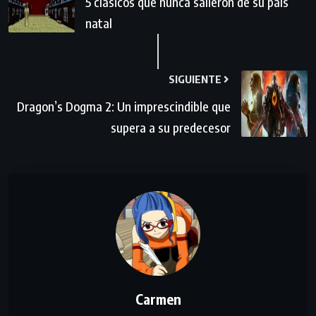
5 clásicos que nunca salieron de su país
natal
SIGUIENTE
Dragon’s Dogma 2: Un imprescindible que
supera a su predecesor
Carmen