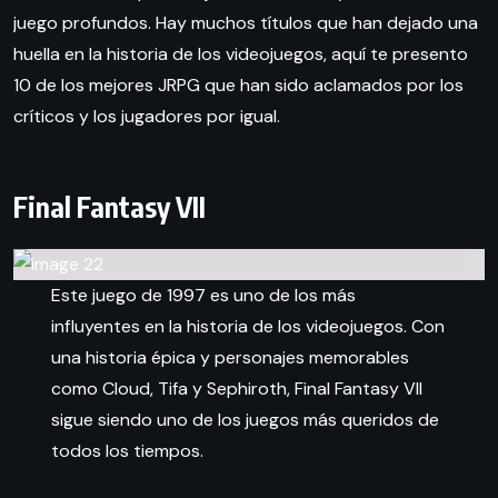
juego profundos. Hay muchos títulos que han dejado una
huella en la historia de los videojuegos, aquí te presento
10 de los mejores JRPG que han sido aclamados por los
críticos y los jugadores por igual.
Final Fantasy VII
Este juego de 1997 es uno de los más
influyentes en la historia de los videojuegos. Con
una historia épica y personajes memorables
como Cloud, Tifa y Sephiroth, Final Fantasy VII
sigue siendo uno de los juegos más queridos de
todos los tiempos.