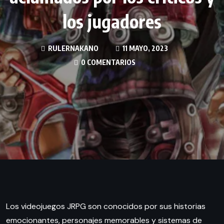
los jugadores
RULERNAKANO
11 MAYO, 2023
0 COMENTARIOS
Los videojuegos JRPG son conocidos por sus historias
emocionantes, personajes memorables y sistemas de