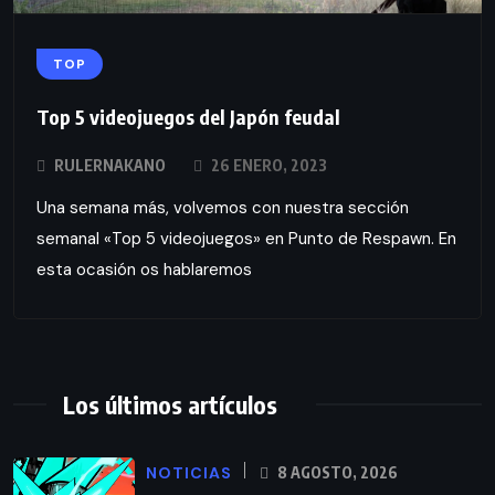
TOP
Top 5 videojuegos del Japón feudal
RULERNAKANO
26 ENERO, 2023
Una semana más, volvemos con nuestra sección
semanal «Top 5 videojuegos» en Punto de Respawn. En
esta ocasión os hablaremos
Los últimos artículos
NOTICIAS
8 AGOSTO, 2026