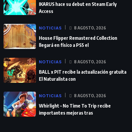
IKARUS hace su debut en Steam Early
Access
NOTICIAS
8 AGOSTO, 2026
House Flipper Remastered Collection
llegará en físico a PS5 el
NOTICIAS
8 AGOSTO, 2026
BALL x PIT recibe la actualización gratuita
El Naturalista con
NOTICIAS
8 AGOSTO, 2026
Whirlight – No Time To Trip recibe
importantes mejoras tras