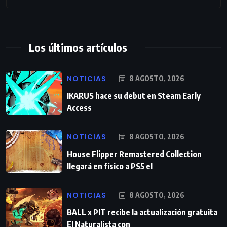
Los últimos artículos
NOTICIAS
8 AGOSTO, 2026
IKARUS hace su debut en Steam Early
Access
NOTICIAS
8 AGOSTO, 2026
House Flipper Remastered Collection
llegará en físico a PS5 el
NOTICIAS
8 AGOSTO, 2026
BALL x PIT recibe la actualización gratuita
El Naturalista con