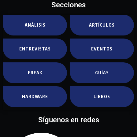
Secciones
ANÁLISIS
ARTÍCULOS
ENTREVISTAS
EVENTOS
FREAK
GUÍAS
HARDWARE
LIBROS
Síguenos en redes