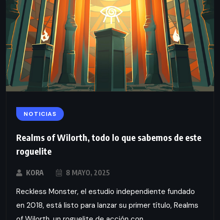
NOTICIAS
Realms of Wilorth, todo lo que sabemos de este
roguelite
KORA
8 MAYO, 2025
Reckless Monster, el estudio independiente fundado
en 2018, está listo para lanzar su primer título, Realms
of Wilorth, un roguelite de acción con