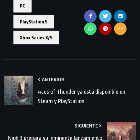
PC
PlayStation 5
Xbox Series X/S
ANTERIOR
Aces of Thunder ya está disponible en
Steam y PlayStation
SIGUIENTE
Nioh 3 prepara su inminente lanzamiento