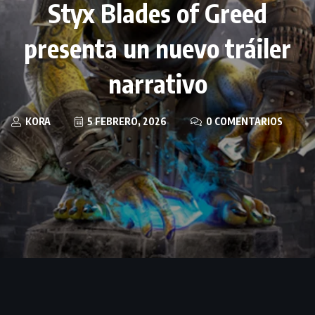
Styx Blades of Greed
presenta un nuevo tráiler
narrativo
KORA
5 FEBRERO, 2026
0 COMENTARIOS