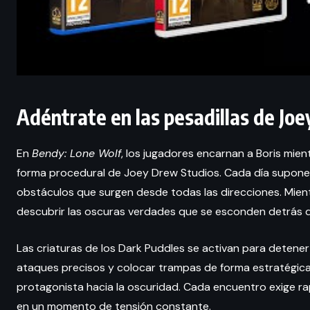
Adéntrate en las pesadillas de Jo
En
Bendy: Lone Wolf
, los jugadores encarnan a Boris mien
forma procedural de Joey Drew Studios. Cada día supone
obstáculos que surgen desde todas las direcciones. Mient
descubrir las oscuras verdades que se esconden detrás 
Las criaturas de los Dark Puddles se activan para detener 
ataques precisos y colocar trampas de forma estratégica 
protagonista hacia la oscuridad. Cada encuentro exige rap
en un momento de tensión constante.