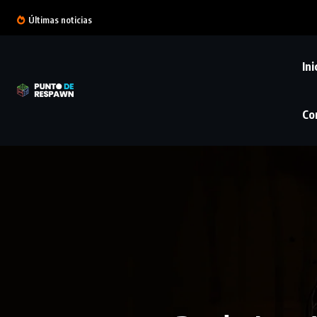
Últimas noticias
Ini
Co