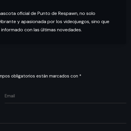
mascota oficial de Punto de Respawn, no solo
brante y apasionada por los videojuegos, sino que
 informado con las últimas novedades.
mpos obligatorios están marcados con
*