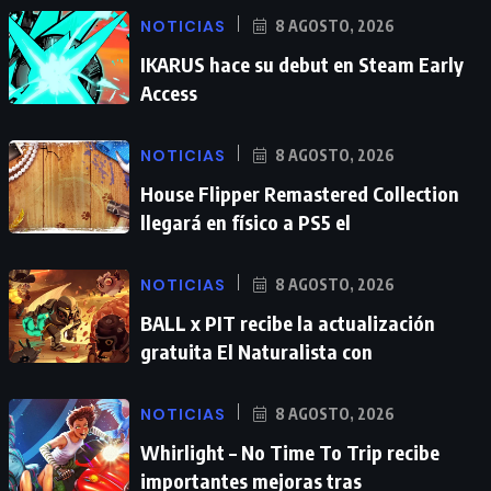
NOTICIAS
8 AGOSTO, 2026
IKARUS hace su debut en Steam Early
Access
NOTICIAS
8 AGOSTO, 2026
House Flipper Remastered Collection
llegará en físico a PS5 el
NOTICIAS
8 AGOSTO, 2026
BALL x PIT recibe la actualización
gratuita El Naturalista con
NOTICIAS
8 AGOSTO, 2026
Whirlight – No Time To Trip recibe
importantes mejoras tras