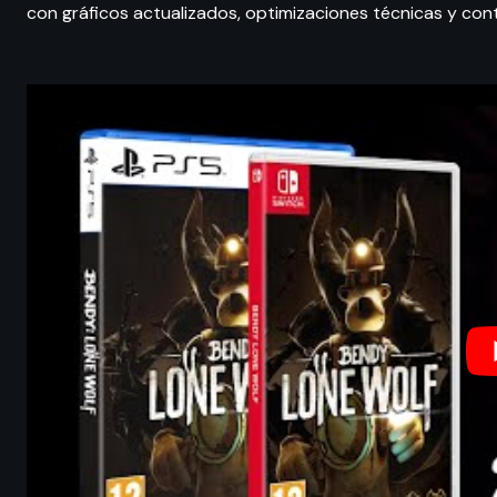
con gráficos actualizados, optimizaciones técnicas y cont