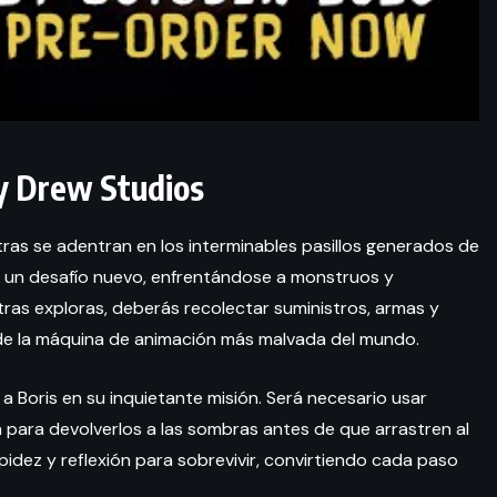
ey Drew Studios
tras se adentran en los interminables pasillos generados de
 un desafío nuevo, enfrentándose a monstruos y
ras exploras, deberás recolectar suministros, armas y
de la máquina de animación más malvada del mundo.
a Boris en su inquietante misión. Será necesario usar
para devolverlos a las sombras antes de que arrastren al
idez y reflexión para sobrevivir, convirtiendo cada paso