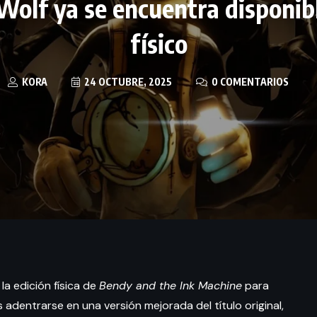
Wolf ya se encuentra disponib
físico
KORA
24 OCTUBRE, 2025
0 COMENTARIOS
la edición física de
Bendy and the Ink Machine
para
 adentrarse en una versión mejorada del título original,