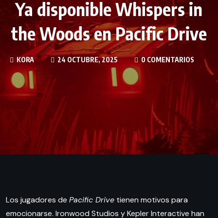
Ya disponible Whispers in
the Woods en Pacific Drive
KORA
24 OCTUBRE, 2025
0 COMENTARIOS
Los jugadores de
Pacific Drive
tienen motivos para
emocionarse. Ironwood Studios y Kepler Interactive han