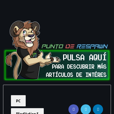
PC
PlayStation 5