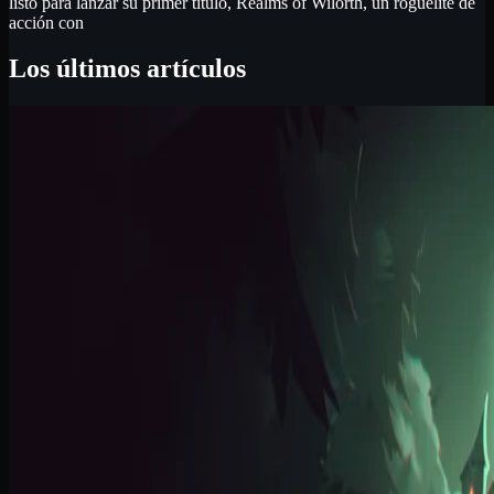
listo para lanzar su primer título, Realms of Wilorth, un roguelite de
acción con
Los últimos artículos