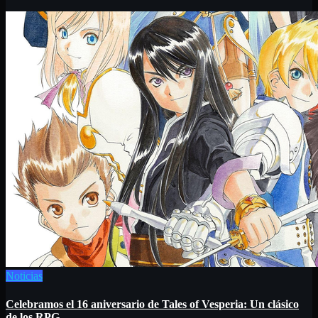
Noticias
Celebramos el 16 aniversario de Tales of Vesperia: Un clásico
de los RPG