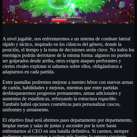
A nivel jugable, nos enfrentaremos a un sistema de combate lateral
rápido y táctico, inspirado en los clásicos del género, donde la
posición, el tiempo y la toma de decisiones serán clave. No todos los
enemigos podrán derrotarse de la misma forma: algunos no pueden
ser golpeados desde arriba, otros exigen ataques perforantes y
ciertos rivales explotan si saltamos sobre ellos, obligándonos a
adaptarnos en cada partida.
Entre pantallas podremos mejorar a nuestro héroe con nuevas armas
de cartón, habilidades y mejoras, mientras que entre partidas
desbloquearemos progresos permanentes, armas adicionales y
aumentos de estadísticas, reforzando la estructura
roguelike
.
También habrá opciones cosméticas para personalizar cascos,
uniformes y armamento.
El objetivo final será abrirnos paso departamento por departamento,
limpiar mesas y salas de juntas y ascender por la torre hasta
enfrentarnos al CEO en una batalla definitiva. Si caemos, siempre
podremos reagruparnos y volver más fuertes la semana siguiente.