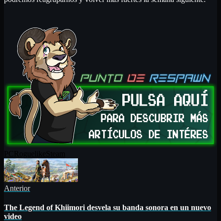
PC
Roguelike
Steam
Anterior
The Legend of Khiimori desvela su banda sonora en un nuevo
video