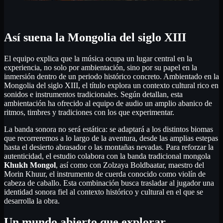
Así suena la Mongolia del siglo XIII
El equipo explica que la música ocupa un lugar central en la
experiencia, no solo por ambientación, sino por su papel en la
inmersión dentro de un periodo histórico concreto. Ambientado en la
Mongolia del siglo XIII, el título explora un contexto cultural rico en
sonidos e instrumentos tradicionales. Según detallan, esta
ambientación ha ofrecido al equipo de audio un amplio abanico de
ritmos, timbres y tradiciones con los que experimentar.
La banda sonora no será estática: se adaptará a los distintos biomas
que recorreremos a lo largo de la aventura, desde las amplias estepas
hasta el desierto abrasador o las montañas nevadas. Para reforzar la
autenticidad, el estudio colabora con la banda tradicional mongola
Khukh Mongol
, así como con Zolzaya Boldbaatar, maestro del
Morin Khuur, el instrumento de cuerda conocido como violín de
cabeza de caballo. Esta combinación busca trasladar al jugador una
identidad sonora fiel al contexto histórico y cultural en el que se
desarrolla la obra.
Un mundo abierto que explorar