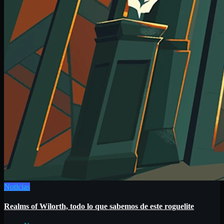
Noticias
Realms of Wilorth, todo lo que sabemos de este roguelite