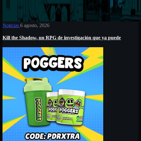
Noticias
6 agosto, 2026
Kill the Shadow, un RPG de investigación que ya puede