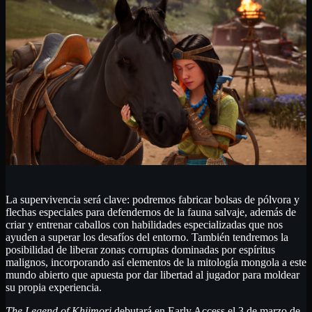
La supervivencia será clave: podremos fabricar bolsas de pólvora y
flechas especiales para defendernos de la fauna salvaje, además de
criar y entrenar caballos con habilidades especializadas que nos
ayuden a superar los desafíos del entorno. También tendremos la
posibilidad de liberar zonas corruptas dominadas por espíritus
malignos, incorporando así elementos de la mitología mongola a este
mundo abierto que apuesta por dar libertad al jugador para moldear
su propia experiencia.
The Legend of Khiimori
debutará en Early Access el 3 de marzo de