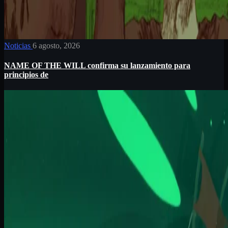
Noticias
6 agosto, 2026
NAME OF THE WILL confirma su lanzamiento para
principios de