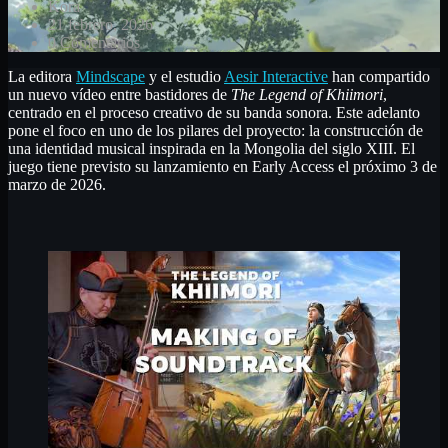
Kora
21 febrero, 2026
0 Comentarios
La editora
Mindscape
y el estudio
Aesir Interactive
han compartido
un nuevo vídeo entre bastidores de
The Legend of Khiimori
,
centrado en el proceso creativo de su banda sonora. Este adelanto
pone el foco en uno de los pilares del proyecto: la construcción de
una identidad musical inspirada en la Mongolia del siglo XIII. El
juego tiene previsto su lanzamiento en Early Access el próximo 3 de
marzo de 2026.