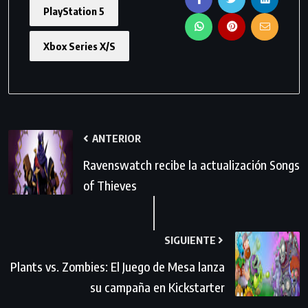
PlayStation 5
Xbox Series X/S
ANTERIOR
Ravenswatch recibe la actualización Songs
of Thieves
SIGUIENTE
Plants vs. Zombies: El Juego de Mesa lanza
su campaña en Kickstarter