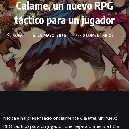
Calame, un nuevo RPG
táctico para un jugador
KORA
28 MAYO, 2026
0 COMENTARIOS
Nextale ha presentado oficialmente
Calame
, un nuevo
RPG táctico para un jugador que llegará primero a PC a