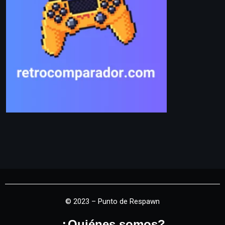
© 2023 – Punto de Respawn
¿Quiénes somos?