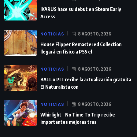
IKARUS hace su debut en Steam Early
Access
NOTICIAS
8 AGOSTO, 2026
House Flipper Remastered Collection
llegará en físico a PS5 el
NOTICIAS
8 AGOSTO, 2026
BALL x PIT recibe la actualización gratuita
El Naturalista con
NOTICIAS
8 AGOSTO, 2026
Whirlight – No Time To Trip recibe
importantes mejoras tras