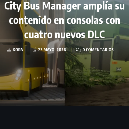
City Bus Manager amplía su
contenido en consolas con
cuatro nuevos DLC
KORA
23 MAYO, 2026
0 COMENTARIOS