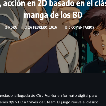
, acción en 2D basado en el clá
manga de los 80
KORA
26 FEBRERO, 2026
0 COMENTARIOS
nciado la llegada de
City Hunter
en formato digital para
ies X|S y PC a través de Steam. El juego revive el clásico