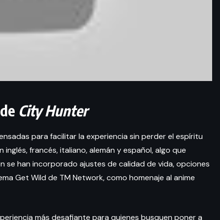
 de
City Hunter
nsadas para facilitar la experiencia sin perder el espíritu
n inglés, francés, italiano, alemán y español, algo que
én se han incorporado ajustes de calidad de vida, opciones
l tema Get Wild de TM Network, como homenaje al anime
xperiencia más desafiante para quienes busquen poner a