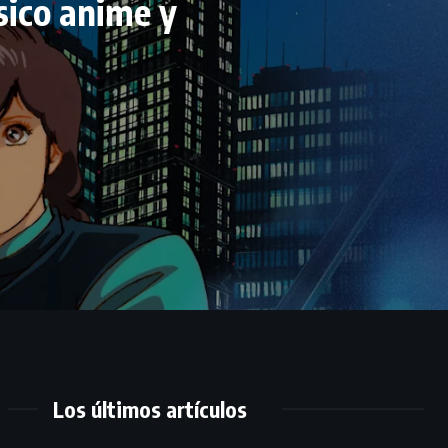
sico anime y
Los últimos artículos