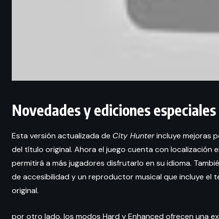
Novedades y ediciones especiales
Esta versión actualizada de
City Hunter
incluye mejoras pe
del título original. Ahora el juego cuenta con localización e
permitirá a más jugadores disfrutarlo en su idioma. Tambi
de accesibilidad y un reproductor musical que incluye e
original.
por otro lado, los modos Hard y Enhanced ofrecen una e