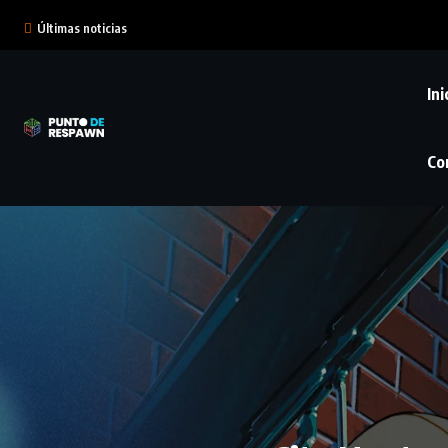
Últimas noticias
Ini
Co