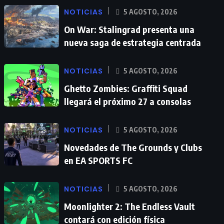
NOTICIAS
5 AGOSTO, 2026
On War: Stalingrad presenta una
nueva saga de estrategia centrada
NOTICIAS
5 AGOSTO, 2026
Ghetto Zombies: Graffiti Squad
llegará el próximo 27 a consolas
NOTICIAS
5 AGOSTO, 2026
Novedades de The Grounds y Clubs
en EA SPORTS FC
NOTICIAS
5 AGOSTO, 2026
Moonlighter 2: The Endless Vault
contará con edición física