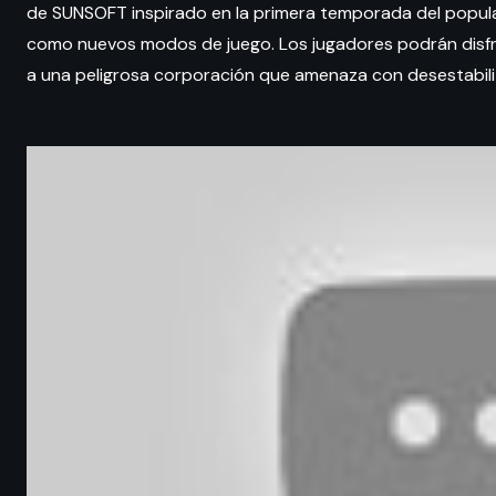
de SUNSOFT inspirado en la primera temporada del popular
como nuevos modos de juego. Los jugadores podrán disfr
a una peligrosa corporación que amenaza con desestabili