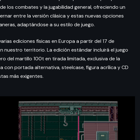
de los combates y la jugabilidad general, ofreciendo un
ernar entre la versión clásica y estas nuevas opciones
maneras, adaptándose a su estilo de juego.
rias ediciones físicas en Europa a partir del 17 de
 nuestro territorio. La edición estándar incluirá el juego
o del martillo 100t en tirada limitada, exclusiva de la
ja con portada alternativa, steelcase, figura acrílica y CD
stas más exigentes.