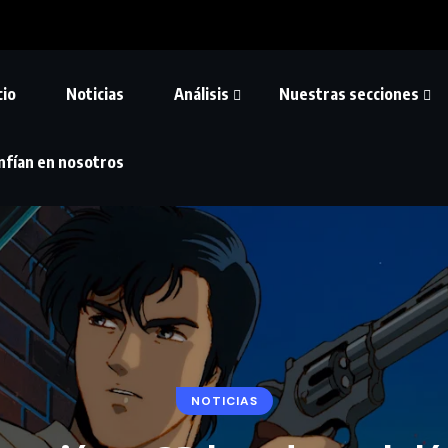
cio
Noticias
Análisis
Nuestras secciones
nfían en nosotros
NOTICIAS