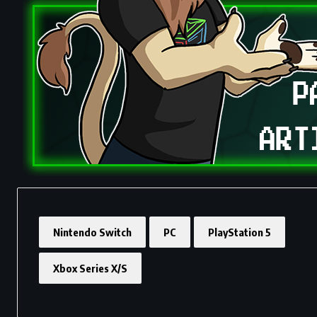
Nintendo Switch
PC
PlayStation 5
Xbox Series X/S