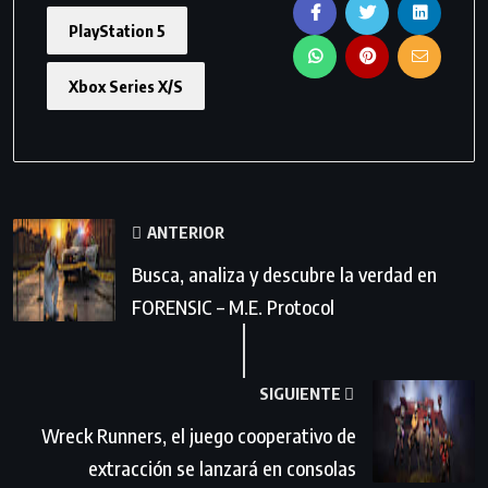
PlayStation 5
Xbox Series X/S
ANTERIOR
Busca, analiza y descubre la verdad en
FORENSIC – M.E. Protocol
SIGUIENTE
Wreck Runners, el juego cooperativo de
extracción se lanzará en consolas