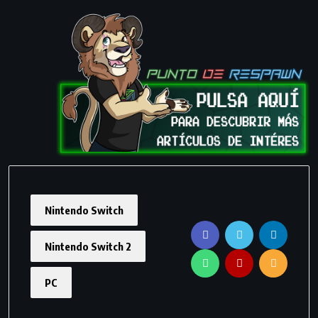
Nintendo Switch
Nintendo Switch 2
PC