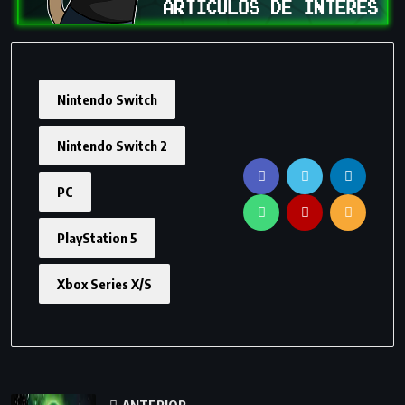
Nintendo Switch
Nintendo Switch 2
PC
PlayStation 5
Xbox Series X/S
ANTERIOR