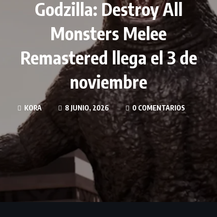
Godzilla: Destroy All
Monsters Melee
Remastered llega el 3 de
noviembre
KORA
8 JUNIO, 2026
0 COMENTARIOS