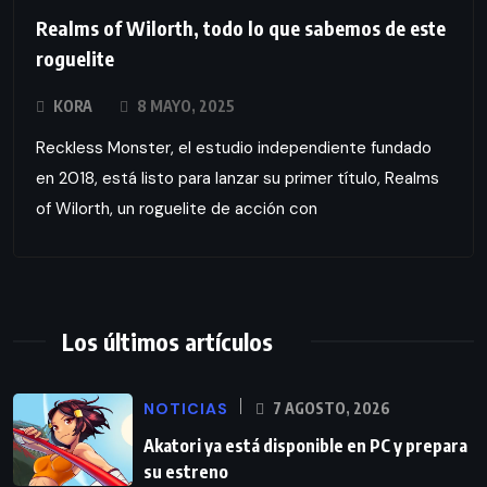
Realms of Wilorth, todo lo que sabemos de este
roguelite
KORA
8 MAYO, 2025
Reckless Monster, el estudio independiente fundado
en 2018, está listo para lanzar su primer título, Realms
of Wilorth, un roguelite de acción con
Los últimos artículos
NOTICIAS
7 AGOSTO, 2026
Akatori ya está disponible en PC y prepara
su estreno