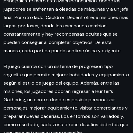
principales. Primero está Machine Incursion, donde los
jugadores se enfrentan a oleadas de máquinas y a un jefe
final. Por otro lado, Cauldron Decent ofrece misiones más
largas por fases, donde los escenarios cambian
constantemente y hay recompensas ocultas que se
pueden conseguir al completar objetivos. De esta
manera, cada partida puede sentirse única y exigente.
El juego cuenta con un sistema de progresión tipo
roguelite que permite mejorar habilidades y equipamiento
según el estilo de juego del equipo. Además, entre las
misiones, los jugadores podrán regresar a Hunter’s
Gathering, un centro donde es posible personalizar
personajes, mejorar equipamiento, visitar comerciantes y
preparar nuevas cacerías. Los entornos son variados y,
como resultado, cada zona ofrece desafíos distintos que
requieren estrategia y coordinación.