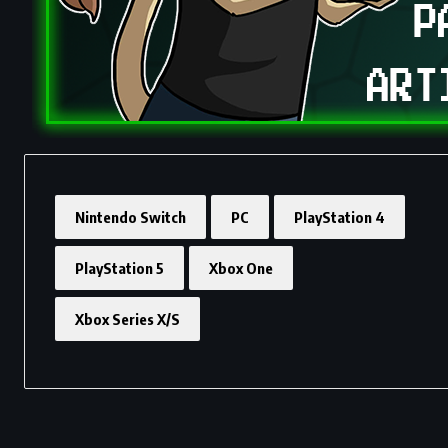
Nintendo Switch
PC
PlayStation 4
PlayStation 5
Xbox One
Xbox Series X/S