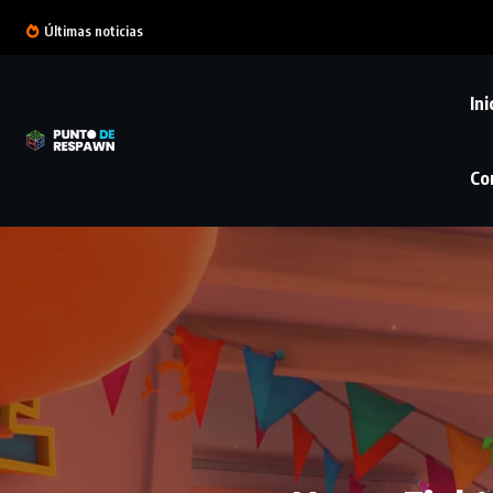
Últimas noticias
Ini
Co