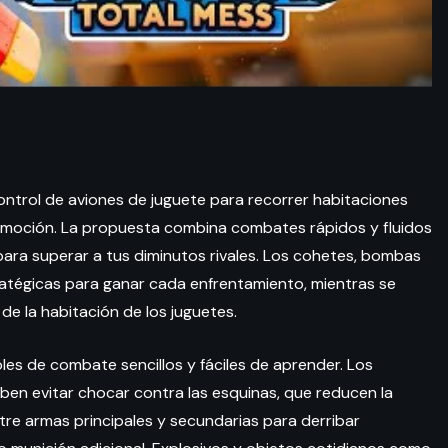
control de aviones de juguete para recorrer habitaciones
emoción. La propuesta combina combates rápidos y fluidos
para superar a tus diminutos rivales. Los cohetes, bombas
atégicas para ganar cada enfrentamiento, mientras se
e la habitación de los juguetes.
les de combate sencillos y fáciles de aprender. Los
ben evitar chocar contra las esquinas, que reducen la
re armas principales y secundarias para derribar