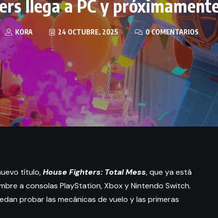
ers llega a PC y próximamente
KORA
24 OCTUBRE, 2025
0 COMENTARIOS
uevo título,
House Fighters: Total Mess
, que ya está
embre a consolas PlayStation, Xbox y Nintendo Switch.
dan probar las mecánicas de vuelo y las primeras