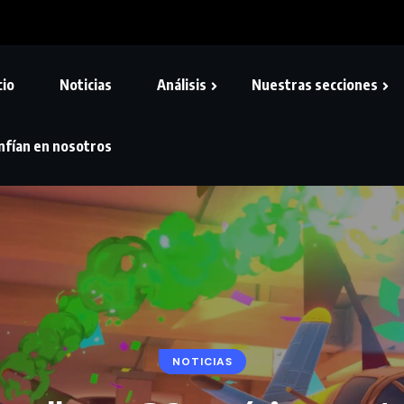
cio
Noticias
Análisis
Nuestras secciones
nfían en nosotros
NOTICIAS