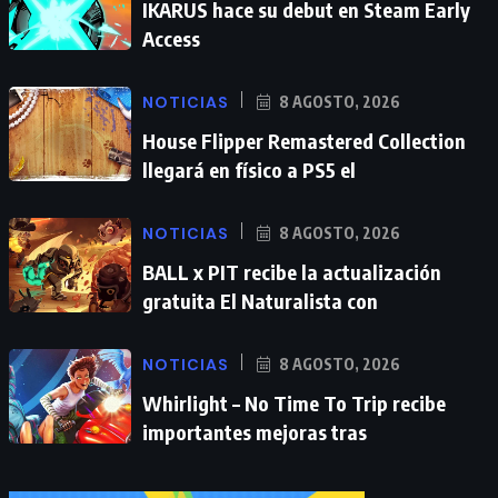
IKARUS hace su debut en Steam Early
Access
NOTICIAS
8 AGOSTO, 2026
House Flipper Remastered Collection
llegará en físico a PS5 el
NOTICIAS
8 AGOSTO, 2026
BALL x PIT recibe la actualización
gratuita El Naturalista con
NOTICIAS
8 AGOSTO, 2026
Whirlight – No Time To Trip recibe
importantes mejoras tras