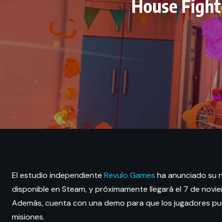
House Fight
El estudio independiente
Revulo Games
ha anunciado su n
disponible en Steam, y próximamente llegará el 7 de novi
Además, cuenta con una demo para que los jugadores pue
misiones.