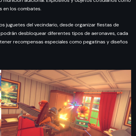
o munición adicional. Explosivos y objetos cotidianos como
s en los combates.
los juguetes del vecindario, desde organizar fiestas de
 podrán desbloquear diferentes tipos de aeronaves, cada
obtener recompensas especiales como pegatinas y diseños