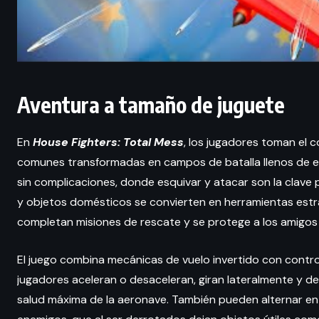
Aventura a tamaño de juguete
En
House Fighters: Total Mess
, los jugadores toman el 
comunes transformadas en campos de batalla llenos de 
sin complicaciones, donde esquivar y atacar son la clave 
y objetos domésticos se convierten en herramientas estr
completan misiones de rescate y se protege a los amigos d
El juego combina mecánicas de vuelo invertido con contro
jugadores aceleran o desaceleran, giran lateralmente y de
salud máxima de la aeronave. También pueden alternar ent