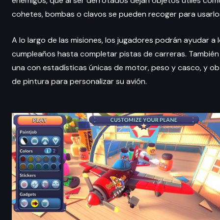
enemigos, que al ser derrotados dejan objetos útiles com
cohetes, bombas o clavos se pueden recoger para usarlo
A lo largo de las misiones, los jugadores podrán ayudar a 
cumpleaños hasta completar pistas de carreras. También
una con estadísticas únicas de motor, peso y casco, y 
de pintura para personalizar su avión.