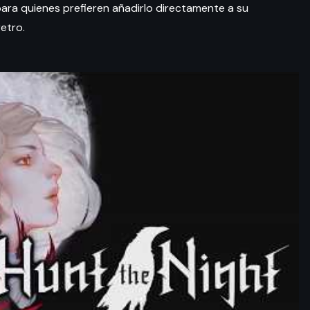
 para quienes prefieren añadirlo directamente a su
retro.