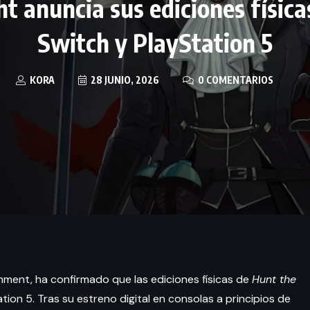
t anuncia sus ediciones físic
Switch y PlayStation 5
KORA
28 JUNIO, 2026
0 COMENTARIOS
nment, ha confirmado que las ediciones físicas de
Hunt the
ion 5. Tras su estreno digital en consolas a principios de