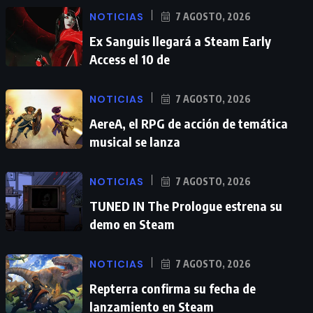
NOTICIAS
7 AGOSTO, 2026
Ex Sanguis llegará a Steam Early
Access el 10 de
NOTICIAS
7 AGOSTO, 2026
AereA, el RPG de acción de temática
musical se lanza
NOTICIAS
7 AGOSTO, 2026
TUNED IN The Prologue estrena su
demo en Steam
NOTICIAS
7 AGOSTO, 2026
Repterra confirma su fecha de
lanzamiento en Steam