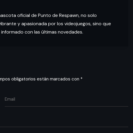
mascota oficial de Punto de Respawn, no solo
brante y apasionada por los videojuegos, sino que
 informado con las últimas novedades.
mpos obligatorios están marcados con
*