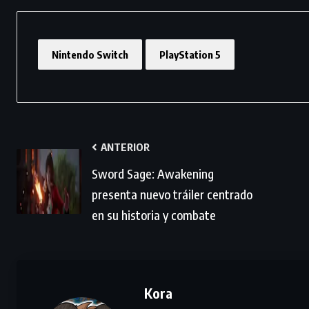
Nintendo Switch
PlayStation 5
ANTERIOR
Sword Sage: Awakening
presenta nuevo tráiler centrado
en su historia y combate
Kora