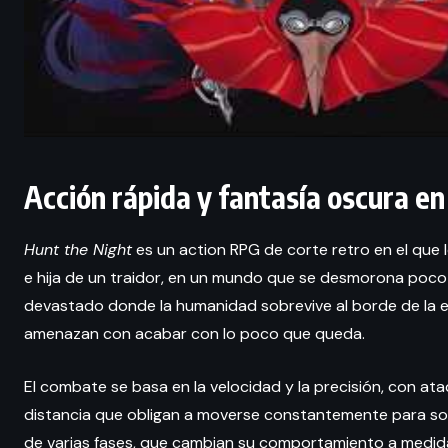
Acción rápida y fantasía oscura 
Hunt the Night
es un action RPG de corte retro en el que 
e hija de un traidor, en un mundo que se desmorona poco a
devastado donde la humanidad sobrevive al borde de la ex
amenazan con acabar con lo poco que queda.
El combate se basa en la velocidad y la precisión, con a
distancia que obligan a moverse constantemente para sobr
de varias fases, que cambian su comportamiento a medida