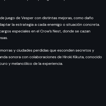
lo de juego de Vesper con distintas mejoras, como daño
 adaptar la estrategia a cada enemigo o situación concreta.
ncargos especiales en el Crow’s Nest, donde se cazan
nsas.
morras y ciudades perdidas que esconden secretos y
nda sonora con colaboraciones de Hiroki Kikuta, conocido
curo y melancólico de la experiencia.