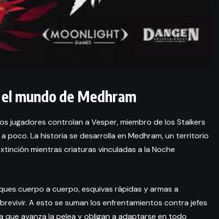
en el mundo de Medhram
los jugadores controlan a Vesper, miembro de los Stalkers
 poco. La historia se desarrolla en Medhram, un territorio
tinción mientras criaturas vinculadas a la Noche
taques cuerpo a cuerpo, esquivas rápidas y armas a
evivir. A esto se suman los enfrentamientos contra jefes
 que avanza la pelea y obligan a adaptarse en todo