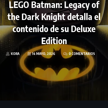
LEGO Batman: Legacy of
the Dark Knight detalla el
contenido de su Deluxe
Edition
KORA
14 MAYO, 2026
0 COMENTARIOS