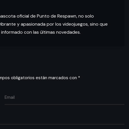
mascota oficial de Punto de Respawn, no solo
brante y apasionada por los videojuegos, sino que
 informado con las últimas novedades.
mpos obligatorios están marcados con
*