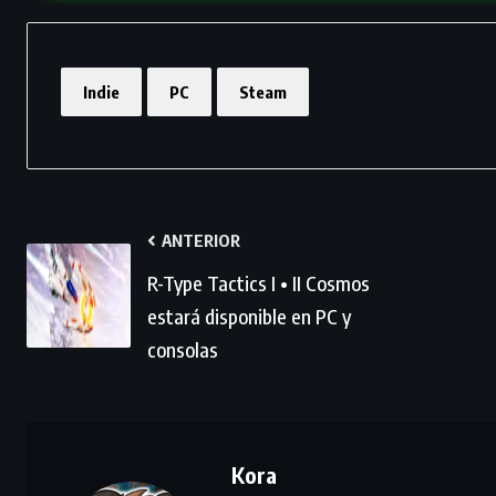
Indie
PC
Steam
ANTERIOR
R-Type Tactics I • II Cosmos
estará disponible en PC y
consolas
Kora