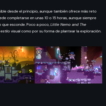
ble desde el principio, aunque también ofrece más reto
uede completarse en unas 10 o 15 horas, aunque siempre
lo que esconde. Poco a poco,
Little Nemo and The
stilo visual como por su forma de plantear la exploración.