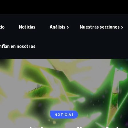
cio
Noticias
Análisis
Nuestras secciones
nfían en nosotros
NOTICIAS