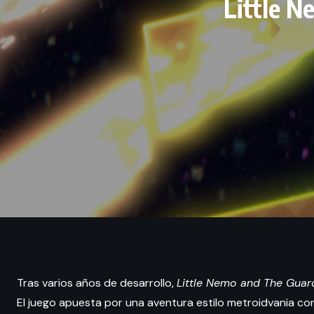
Little N
Tras varios años de desarrollo,
Little Nemo and The Guar
El juego apuesta por una aventura estilo metroidvania c