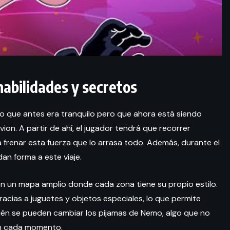
habilidades y secretos
do que antes era tranquilo pero que ahora está siendo
. A partir de ahí, el jugador tendrá que recorrer
 frenar esta fuerza que lo arrasa todo. Además, durante el
an forma a este viaje.
 en un mapa amplio donde cada zona tiene su propio estilo.
cias a juguetes y objetos especiales, lo que permite
én se pueden cambiar los pijamas de Nemo, algo que no
 en cada momento.