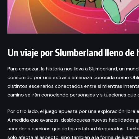
Un viaje por Slumberland lleno de 
Para empezar, la historia nos lleva a Slumberland, un mun
consumido por una extraña amenaza conocida como Oblivion
distintos escenarios conectados entre sí mientras intenta
camino se irán conociendo personajes y situaciones que d
Por otro lado, el juego apuesta por una exploración libre
A medida que avanzas, desbloqueas nuevas habilidades gra
acceder a caminos que antes estaban bloqueados. Tambi
solo afecta al aspecto, sino también a la forma de jugar