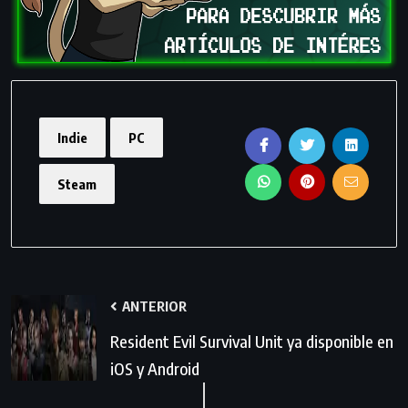
Indie
PC
Steam
ANTERIOR
Resident Evil Survival Unit ya disponible en
iOS y Android