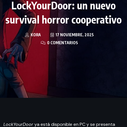
LockYourDoor: un nuevo
survival horror cooperativo
KORA
17 NOVIEMBRE, 2025
0 COMENTARIOS
LockYourDoor
ya está disponible en PC y se presenta